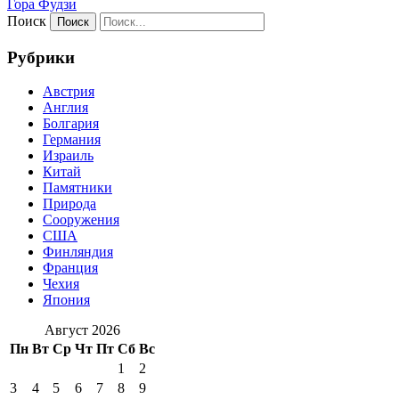
Гора Фудзи
Поиск
Рубрики
Австрия
Англия
Болгария
Германия
Израиль
Китай
Памятники
Природа
Сооружения
США
Финляндия
Франция
Чехия
Япония
Август 2026
Пн
Вт
Ср
Чт
Пт
Сб
Вс
1
2
3
4
5
6
7
8
9