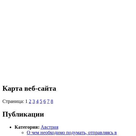
Карта веб-сайта
Страница: 1
2
3
4
5
6
7
8
Публикации
Категория:
Австрия
О чем необходимо подумать, отправляясь в