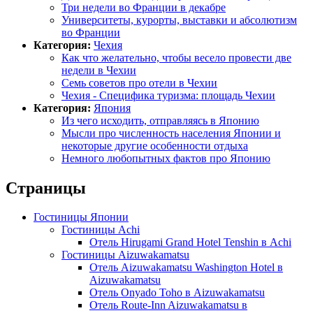
Три недели во Франции в декабре
Университеты, курорты, выставки и абсолютизм
во Франции
Категория:
Чехия
Как что желательно, чтобы весело провести две
недели в Чехии
Семь советов про отели в Чехии
Чехия - Специфика туризма: площадь Чехии
Категория:
Япония
Из чего исходить, отправляясь в Японию
Мысли про численность населения Японии и
некоторые другие особенности отдыха
Немного любопытных фактов про Японию
Страницы
Гостиницы Японии
Гостиницы Achi
Отель Hirugami Grand Hotel Tenshin в Achi
Гостиницы Aizuwakamatsu
Отель Aizuwakamatsu Washington Hotel в
Aizuwakamatsu
Отель Onyado Toho в Aizuwakamatsu
Отель Route-Inn Aizuwakamatsu в