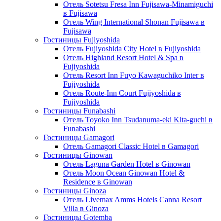
Отель Sotetsu Fresa Inn Fujisawa-Minamiguchi
в Fujisawa
Отель Wing International Shonan Fujisawa в
Fujisawa
Гостиницы Fujiyoshida
Отель Fujiyoshida City Hotel в Fujiyoshida
Отель Highland Resort Hotel & Spa в
Fujiyoshida
Отель Resort Inn Fuyo Kawaguchiko Inter в
Fujiyoshida
Отель Route-Inn Court Fujiyoshida в
Fujiyoshida
Гостиницы Funabashi
Отель Toyoko Inn Tsudanuma-eki Kita-guchi в
Funabashi
Гостиницы Gamagori
Отель Gamagori Classic Hotel в Gamagori
Гостиницы Ginowan
Отель Laguna Garden Hotel в Ginowan
Отель Moon Ocean Ginowan Hotel &
Residence в Ginowan
Гостиницы Ginoza
Отель Livemax Amms Hotels Canna Resort
Villa в Ginoza
Гостиницы Gotemba