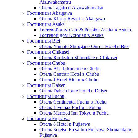
Aizuwakamatsu
Отель Tagoto в Aizuwakamatsu
Гостиницы Akaigawa
Отель Kiroro Resort в Akaigawa
Гостиницы Asuka
Гостевой дом Cafe & Pension Asuka в Asuka
Гостевой дом Kotorian в Asuka
Гостиницы Biei
Отель Yumoto Shirogane-Onsen Hotel в Biei
Гостиницы Chikusei
Отель Route-Inn Shimodate в Chikusei
Гостиницы Chubu
Отель AU Tokoname в Chubu
Отель Centrair Hotel в Chubu
Отель J Hotel Rinku в Chubu
Гостиницы Daisen
Отель Daisen Lake Hotel в Daisen
Гостиницы Fuchu
Отель Continental Fuchu в Fuchu
Отель Livemax Fuchu в Fuchu
Отель Marroad Inn Tokyo в Fuchu
Гостиницы Fujisawa
Отель 8 Hotel в Fujisawa
Отель Sotetsu Fresa Inn Fujisawa Shonandai в
Fujisawa