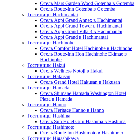
Отель Mars Garden Wood Gotenba в Gotemba
Отель Route-Inn Gotenba в Gotemba
Гостиницы Hachimantai
Отель Appi Grand Annex в Hachimantai
Отель Appi Grand Tower в Hachimantai
Отель Appi Grand Villa 3 в Hachimantai
Отель Appi Grand в Hachimantai
Гостиницы Hachinohe
Отель Comfort Hotel Hachinohe в Hachinohe
Отель Route-Inn Hon Hachinohe Ekimae в
Hachinohe
Гостиницы Hakui
Отель Wellness Notoji в Hakui
Гостиницы Hakusan
Отель Grand Hotel Hakusan в Hakusan
Гостиницы Hamada
Отель Shimane Hamada Washington Hotel
Plaza в Hamada
Гостиницы Hanno
Отель Heritage Hanno в Hanno
Гостиницы Hashima
Отель Sun Hotel Gifu Hashima в Hashima
Гостиницы Hashimoto
Отель Route Inn Hashimoto в Hashimoto
Гостиницы Higashikawa