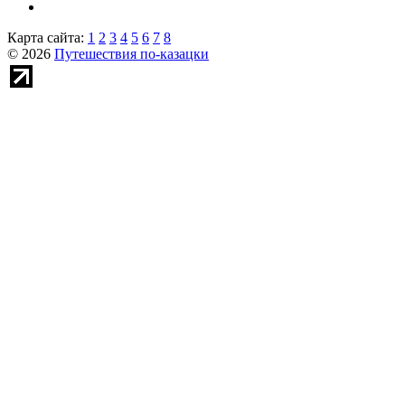
Карта сайта:
1
2
3
4
5
6
7
8
© 2026
Путешествия по-казацки