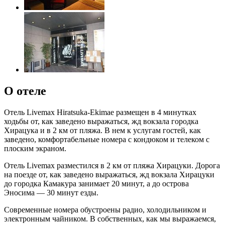
О отеле
Отель Livemax Hiratsuka-Ekimae размещен в 4 минутках
ходьбы от, как заведено выражаться, жд вокзала городка
Хирацука и в 2 км от пляжа. В нем к услугам гостей, как
заведено, комфортабельные номера с кондюком и телеком с
плоским экраном.
Отель Livemax разместился в 2 км от пляжа Хирацуки. Дорога
на поезде от, как заведено выражаться, жд вокзала Хирацуки
до городка Камакура занимает 20 минут, а до острова
Эносима — 30 минут езды.
Современные номера обустроены радио, холодильником и
электронным чайником. В собственных, как мы выражаемся,