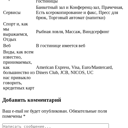
гостиницы
Банкетный зал и Конференц-зал, Прачечная,
Сервисы
Есть ксерокопирование и факс, Пресс для
брюк, Торговый автомат (напитки)
Спорт и, как
мы
Рыбная ловля, Массаж, Виндсерфинг
выражаемся,
Отдых
Веб
В гостинице имеется веб
Виды, как всем
известно,
принимаемых,
как
American Express, Visa, Euro/Mastercard,
большинство из
Diners Club, JCB, NICOS, UC
нас привыкло
говорить,
кредитных карт
Добавить комментарий
Ваш e-mail не будет опубликован.
Обязательные поля
помечены
*