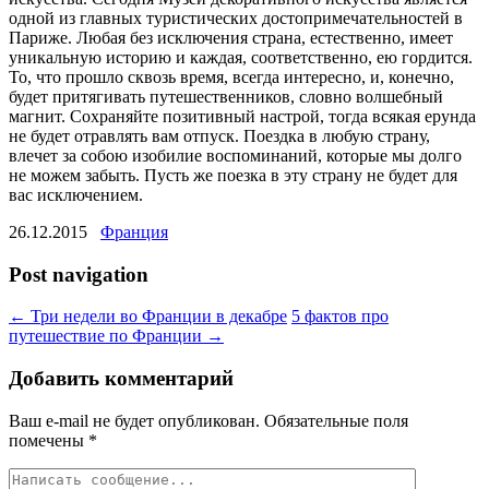
одной из главных туристических достопримечательностей в
Париже. Любая без исключения страна, естественно, имеет
уникальную историю и каждая, соответственно, ею гордится.
То, что прошло сквозь время, всегда интересно, и, конечно,
будет притягивать путешественников, словно волшебный
магнит. Сохраняйте позитивный настрой, тогда всякая ерунда
не будет отравлять вам отпуск. Поездка в любую страну,
влечет за собою изобилие воспоминаний, которые мы долго
не можем забыть. Пусть же поезка в эту страну не будет для
вас исключением.
26.12.2015
Франция
Post navigation
←
Три недели во Франции в декабре
5 фактов про
путешествие по Франции
→
Добавить комментарий
Ваш e-mail не будет опубликован.
Обязательные поля
помечены
*