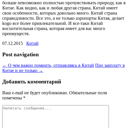
больше невозможно полностью прочувствовать природу, как в
Китае. Как видно, как и любая другая страна, Китай имеет
свои особенности, которых довольно много. Китай страна
справедливости. Все это, а не только аэропорты Китая, делает
kogo все более привлекательной. И все-таки Китай
восхитительная страна, которая имеет для вас много
преимуществ.
07.12.2015
Китай
Post navigation
←
О чем важно помнить, отправляясь в Китай
Про зарплату в
Китае и не только
→
Добавить комментарий
Ваш e-mail не будет опубликован.
Обязательные поля
помечены
*