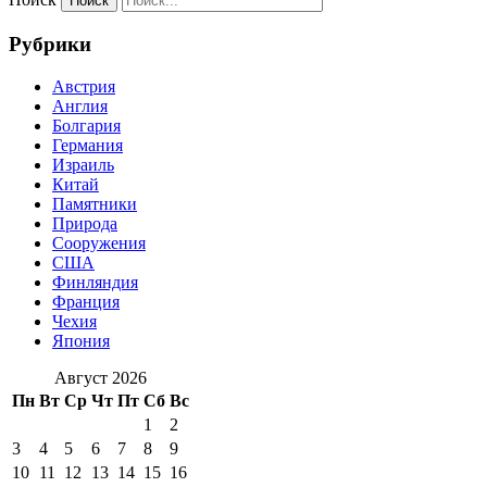
Рубрики
Австрия
Англия
Болгария
Германия
Израиль
Китай
Памятники
Природа
Сооружения
США
Финляндия
Франция
Чехия
Япония
Август 2026
Пн
Вт
Ср
Чт
Пт
Сб
Вс
1
2
3
4
5
6
7
8
9
10
11
12
13
14
15
16