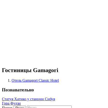
Гостиницы Gamagori
Отель Gamagori Classic Hotel
Познавательно
Статуя Хатико у станции Сибуя
Гора Фудзи
Поиск