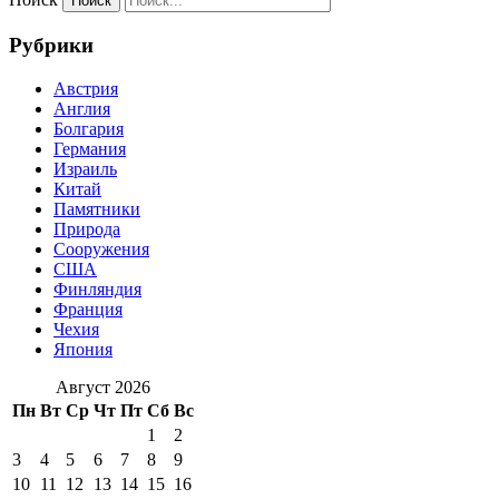
Рубрики
Австрия
Англия
Болгария
Германия
Израиль
Китай
Памятники
Природа
Сооружения
США
Финляндия
Франция
Чехия
Япония
Август 2026
Пн
Вт
Ср
Чт
Пт
Сб
Вс
1
2
3
4
5
6
7
8
9
10
11
12
13
14
15
16