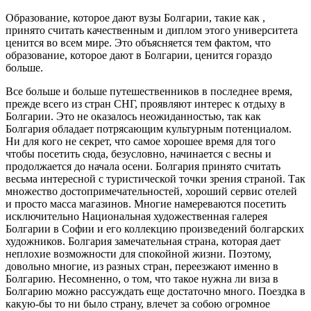
Образование, которое дают вузы Болгарии, такие как ,
принято считать качественным и диплом этого университета
ценится во всем мире. Это объясняется тем фактом, что
образование, которое дают в Болгарии, ценится гораздо
больше.
Все больше и больше путешественников в последнее время,
прежде всего из стран СНГ, проявляют интерес к отдыху в
Болгарии. Это не оказалось неожиданностью, так как
Болгария обладает потрясающим культурным потенциалом.
Ни для кого не секрет, что самое хорошее время для того
чтобы посетить сюда, безусловно, начинается с весны и
продолжается до начала осени. Болгария принято считать
весьма интересной с туристической точки зрения страной. Так
множество достопримечательностей, хороший сервис отелей
и просто масса магазинов. Многие намереваются посетить
исключительно Национальная художественная галерея
Болгарии в Софии и его коллекцию произведений болгарских
художников. Болгария замечательная страна, которая дает
неплохие возможности для спокойной жизни. Поэтому,
довольно многие, из разных стран, переезжают именно в
Болгарию. Несомненно, о том, что такое нужна ли виза в
Болгарию можно рассуждать еще достаточно много. Поездка в
какую-бы то ни было страну, влечет за собою огромное