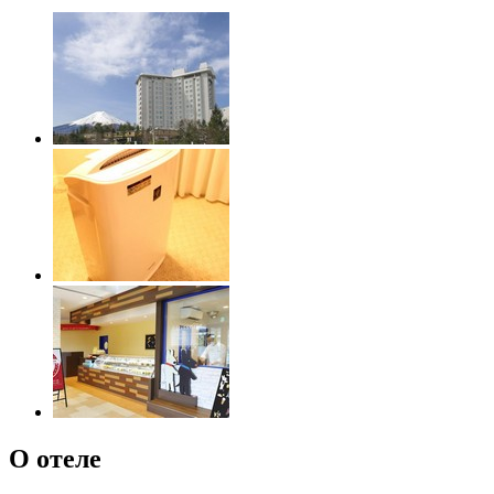
О отеле