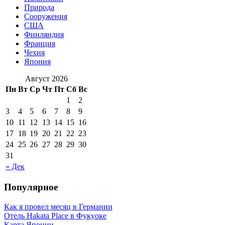
Природа
Сооружения
США
Финляндия
Франция
Чехия
Япония
Август 2026
Пн
Вт
Ср
Чт
Пт
Сб
Вс
1
2
3
4
5
6
7
8
9
10
11
12
13
14
15
16
17
18
19
20
21
22
23
24
25
26
27
28
29
30
31
« Дек
Популярное
Как я провел месяц в Германии
Отель Hakata Place в Фукуоке
Карта Японии