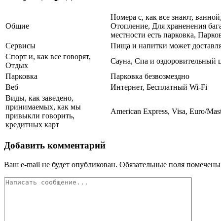
Номера с, как все знают, ванно
Общие
Отопление, Для храненения баг
местности есть парковка, Парков
Сервисы
Пища и напитки может доставлят
Спорт и, как все говорят,
Сауна, Спа и оздоровительный 
Отдых
Парковка
Парковка безвозмездно
Веб
Интернет, Бесплатный Wi-Fi
Виды, как заведено,
принимаемых, как мы
American Express, Visa, Euro/Mas
привыкли говорить,
кредитных карт
Добавить комментарий
Ваш e-mail не будет опубликован.
Обязательные поля помечен