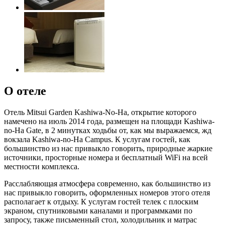
О отеле
Отель Mitsui Garden Kashiwa-No-Ha, открытие которого
намечено на июль 2014 года, размещен на площади Kashiwa-
no-Ha Gate, в 2 минутках ходьбы от, как мы выражаемся, жд
вокзала Kashiwa-no-Ha Campus. К услугам гостей, как
большинство из нас привыкло говорить, природные жаркие
источники, просторные номера и бесплатный WiFi на всей
местности комплекса.
Расслабляющая атмосфера современно, как большинство из
нас привыкло говорить, оформленных номеров этого отеля
располагает к отдыху. К услугам гостей телек с плоским
экраном, спутниковыми каналами и программками по
запросу, также письменный стол, холодильник и матрас