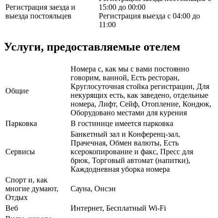
Регистрация заезда и
15:00 до 00:00
выезда постояльцев
Регистрация выезда с 04:00 до
11:00
Услуги, предоставляемые отелем
Номера с, как мы с вами постоянно
говорим, ванной, Есть ресторан,
Круглосуточная стойка регистрации, Для
Общие
некурящих есть, как заведено, отдельные
номера, Лифт, Сейф, Отопление, Кондюк,
Оборудовано местами для курения
Парковка
В гостинице имеется парковка
Банкетный зал и Конференц-зал,
Прачечная, Обмен валюты, Есть
Сервисы
ксерокопирование и факс, Пресс для
брюк, Торговый автомат (напитки),
Каждодневная уборка номера
Спорт и, как
многие думают,
Сауна, Онсэн
Отдых
Веб
Интернет, Бесплатный Wi-Fi