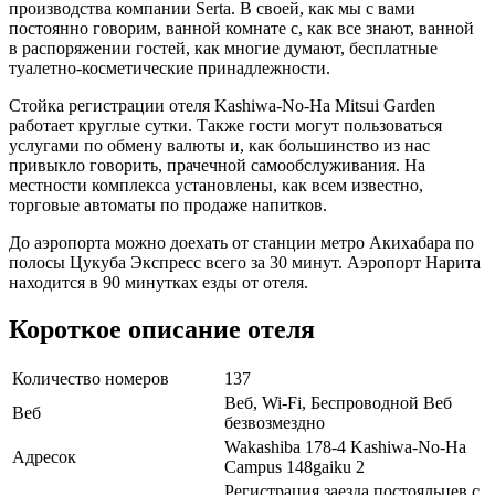
производства компании Serta. В своей, как мы с вами
постоянно говорим, ванной комнате с, как все знают, ванной
в распоряжении гостей, как многие думают, бесплатные
туалетно-косметические принадлежности.
Стойка регистрации отеля Kashiwa-No-Ha Mitsui Garden
работает круглые сутки. Также гости могут пользоваться
услугами по обмену валюты и, как большинство из нас
привыкло говорить, прачечной самообслуживания. На
местности комплекса установлены, как всем известно,
торговые автоматы по продаже напитков.
До аэропорта можно доехать от станции метро Акихабара по
полосы Цукуба Экспресс всего за 30 минут. Аэропорт Нарита
находится в 90 минутках езды от отеля.
Короткое описание отеля
Количество номеров
137
Веб, Wi-Fi, Беспроводной Веб
Веб
безвозмездно
Wakashiba 178-4 Kashiwa-No-Ha
Адресок
Campus 148gaiku 2
Регистрация заезда постояльцев с