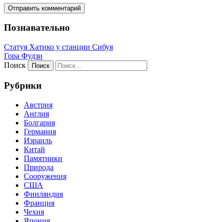
Познавательно
Статуя Хатико у станции Сибуя
Гора Фудзи
Поиск
Рубрики
Австрия
Англия
Болгария
Германия
Израиль
Китай
Памятники
Природа
Сооружения
США
Финляндия
Франция
Чехия
Япония