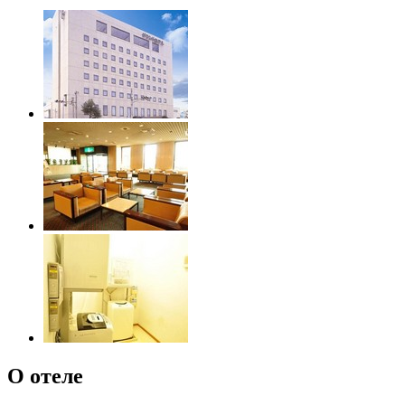
О отеле