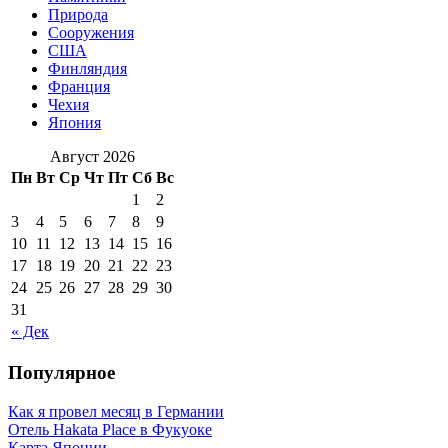
Природа
Сооружения
США
Финляндия
Франция
Чехия
Япония
Август 2026
Пн
Вт
Ср
Чт
Пт
Сб
Вс
1
2
3
4
5
6
7
8
9
10
11
12
13
14
15
16
17
18
19
20
21
22
23
24
25
26
27
28
29
30
31
« Дек
Популярное
Как я провел месяц в Германии
Отель Hakata Place в Фукуоке
Карта Японии