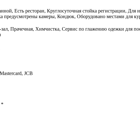
 ванной, Есть ресторан, Круглосуточная стойка регистрации, Для
а предусмотрены камеры, Кондюк, Оборудовано местами для куре
зал, Прачечная, Химчистка, Сервис по глажению одежки для пос
)
/Mastercard, JCB
ы
*