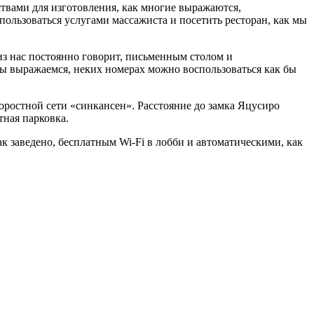
бствами для изготовления, как многие выражаются,
 пользоваться услугами массажиста и посетить ресторан, как мы
 из нас постоянно говорит, письменным столом и
мы выражаемся, неких номерах можно воспользоваться как бы
скоростной сети «синкансен». Расстояние до замка Яцусиро
тная парковка.
ак заведено, бесплатным Wi-Fi в лобби и автоматическими, как