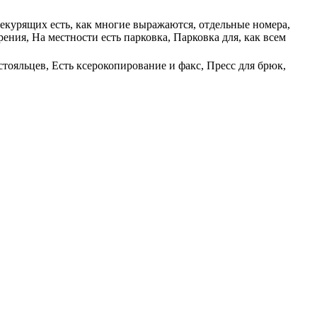
 некурящих есть, как многие выражаются, отдельные номера,
ния, На местности есть парковка, Парковка для, как всем
тояльцев, Есть ксерокопирование и факс, Пресс для брюк,