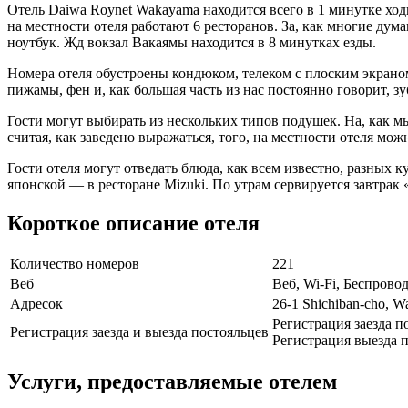
Отель Daiwa Roynet Wakayama находится всего в 1 минутке ход
на местности отеля работают 6 ресторанов. За, как многие дума
ноутбук. Жд вокзал Вакаямы находится в 8 минутках езды.
Номера отеля обустроены кондюком, телеком с плоским экрано
пижамы, фен и, как большая часть из нас постоянно говорит, з
Гости могут выбирать из нескольких типов подушек. На, как 
считая, как заведено выражаться, того, на местности отеля мо
Гости отеля могут отведать блюда, как всем известно, разных 
японской — в ресторане Mizuki. По утрам сервируется завтрак 
Короткое описание отеля
Количество номеров
221
Веб
Веб, Wi-Fi, Беспрово
Адресок
26-1 Shichiban-cho, 
Регистрация заезда п
Регистрация заезда и выезда постояльцев
Регистрация выезда п
Услуги, предоставляемые отелем