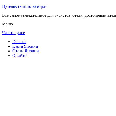
Путешествия по-казацки
Все самое увлекательное для туристов: отели, достопримечател
Меню
Читать далее
Главная
Карта Японии
Отели Японии
О сайте