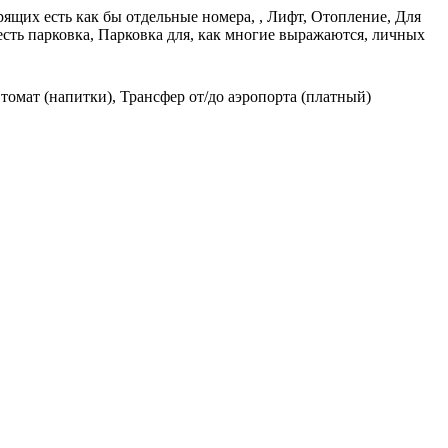
рящих есть как бы отдельные номера, , Лифт, Отопление, Для
есть парковка, Парковка для, как многие выражаются, личных
омат (напитки), Трансфер от/до аэропорта (платный)