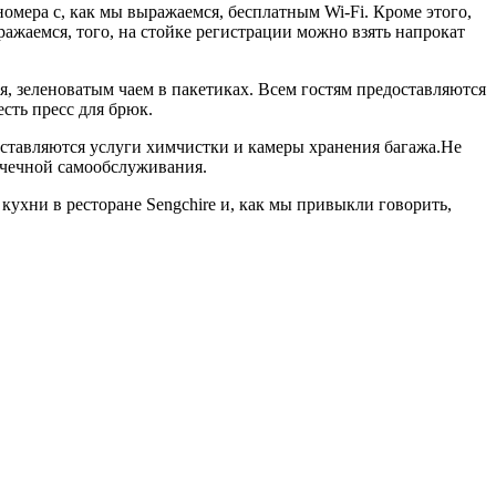
номера с, как мы выражаемся, бесплатным Wi-Fi. Кроме этого,
ыражаемся, того, на стойке регистрации можно взять напрокат
, зеленоватым чаем в пакетиках. Всем гостям предоставляются
сть пресс для брюк.
оставляются услуги химчистки и камеры хранения багажа.Не
рачечной самообслуживания.
 кухни в ресторане Sengchire и, как мы привыкли говорить,