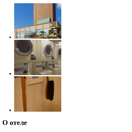
О отеле