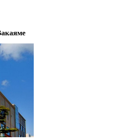
Вакаяме