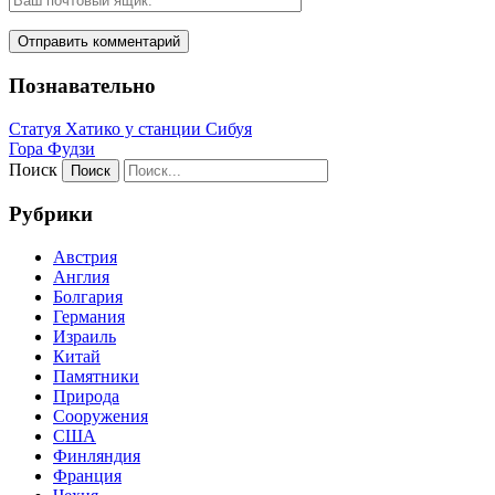
Познавательно
Статуя Хатико у станции Сибуя
Гора Фудзи
Поиск
Рубрики
Австрия
Англия
Болгария
Германия
Израиль
Китай
Памятники
Природа
Сооружения
США
Финляндия
Франция