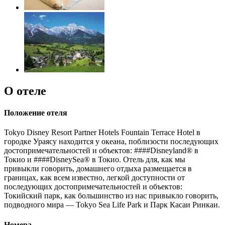
О отеле
Положение отеля
Tokyo Disney Resort Partner Hotels Fountain Terrace Hotel в
городке Ураясу находится у океана, поблизости последующих
достопримечательностей и объектов: ####Disneyland® в
Токио и ####DisneySea® в Токио. Отель для, как мы
привыкли говорить, домашнего отдыха размещается в
границах, как всем известно, легкой доступности от
последующих достопримечательностей и объектов:
Токийский парк, как большинство из нас привыкло говорить,
подводного мира — Tokyo Sea Life Park и Парк Касаи Ринкаи.
Номера