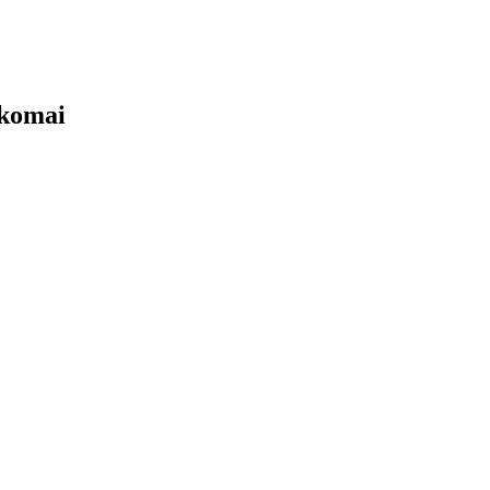
komai