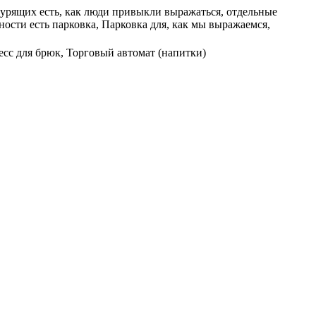
екурящих есть, как люди привыкли выражаться, отдельные
ости есть парковка, Парковка для, как мы выражаемся,
есс для брюк, Торговый автомат (напитки)