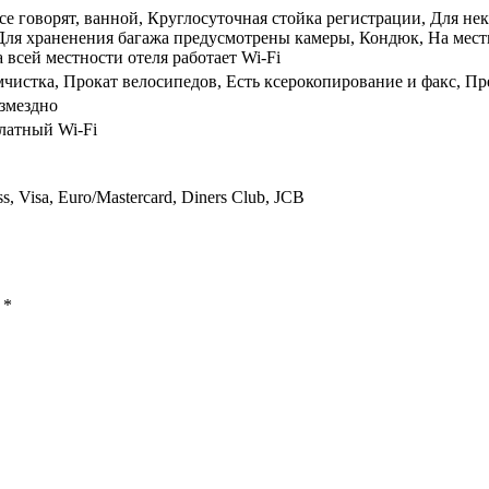
все говорят, ванной, Круглосуточная стойка регистрации, Для н
Для храненения багажа предусмотрены камеры, Кондюк, На местн
 всей местности отеля работает Wi-Fi
чистка, Прокат велосипедов, Есть ксерокопирование и факс, Пр
змездно
латный Wi-Fi
s, Visa, Euro/Mastercard, Diners Club, JCB
ы
*