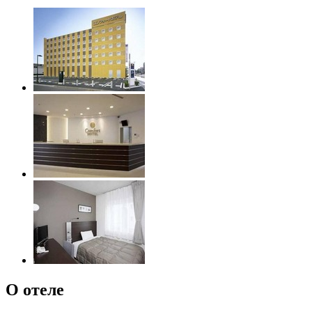
О отеле