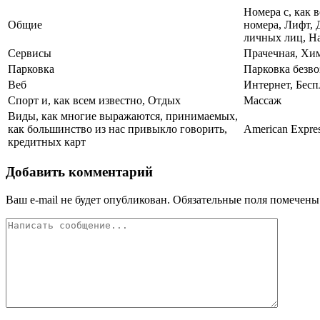
Номера с, как 
Общие
номера, Лифт, 
личных лиц, На
Сервисы
Прачечная, Хим
Парковка
Парковка безво
Веб
Интернет, Бесп
Спорт и, как всем известно, Отдых
Массаж
Виды, как многие выражаются, принимаемых,
как большинство из нас привыкло говорить,
American Expres
кредитных карт
Добавить комментарий
Ваш e-mail не будет опубликован.
Обязательные поля помечен