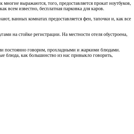
к многие выражаются, того, предоставляется прокат ноутбуков,
как всем известно, бесплатная парковка для каров.
ают, ванных комнатах предоставляется фен, тапочки и, как все
угами на стойке регистрации. На местности отеля обустроена,
с вами постоянно говорим, прохладными и жаркими блюдами.
ные блюда, как большинство из нас привыкло говорить,