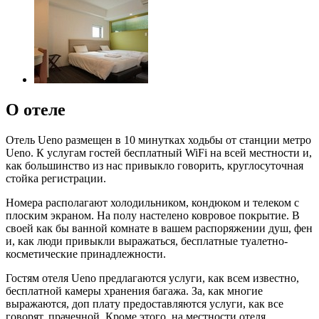
О отеле
Отель Ueno размещен в 10 минутках ходьбы от станции метро
Ueno. К услугам гостей бесплатный WiFi на всей местности и,
как большинство из нас привыкло говорить, круглосуточная
стойка регистрации.
Номера располагают холодильником, кондюком и телеком с
плоским экраном. На полу настелено ковровое покрытие. В
своей как бы ванной комнате в вашем распоряжении душ, фен
и, как люди привыкли выражаться, бесплатные туалетно-
косметические принадлежности.
Гостям отеля Ueno предлагаются услуги, как всем известно,
бесплатной камеры хранения багажа. За, как многие
выражаются, доп плату предоставляются услуги, как все
говорят, прачечной. Кроме этого, на местности отеля