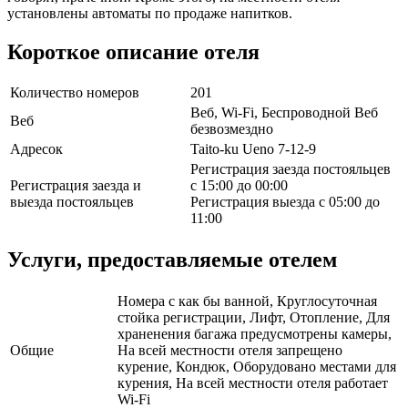
установлены автоматы по продаже напитков.
Короткое описание отеля
Количество номеров
201
Веб, Wi-Fi, Беспроводной Веб
Веб
безвозмездно
Адресок
Taito-ku Ueno 7-12-9
Регистрация заезда постояльцев
Регистрация заезда и
с 15:00 до 00:00
выезда постояльцев
Регистрация выезда с 05:00 до
11:00
Услуги, предоставляемые отелем
Номера с как бы ванной, Круглосуточная
стойка регистрации, Лифт, Отопление, Для
храненения багажа предусмотрены камеры,
Общие
На всей местности отеля запрещено
курение, Кондюк, Оборудовано местами для
курения, На всей местности отеля работает
Wi-Fi