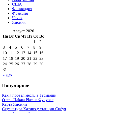
США
Финляндия
Франция
Чехия
Япония
Август 2026
Пн
Вт
Ср
Чт
Пт
Сб
Вс
1
2
3
4
5
6
7
8
9
10
11
12
13
14
15
16
17
18
19
20
21
22
23
24
25
26
27
28
29
30
31
« Дек
Популярное
Как я провел месяц в Германии
Отель Hakata Place в Фукуоке
Карта Японии
Скульптура Хатико у станции Сибуя