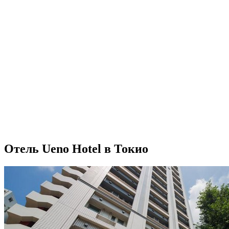
Отель Ueno Hotel в Токио