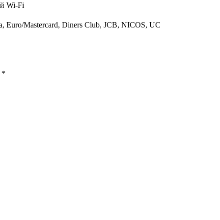
й Wi-Fi
a, Euro/Mastercard, Diners Club, JCB, NICOS, UC
ы
*