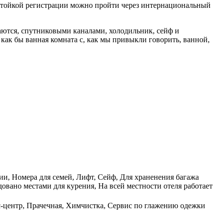
, стойкой регистрации можно пройти через интернациональный
аются, спутниковыми каналами, холодильник, сейф и
как бы ванная комната с, как мы привыкли говорить, ванной,
ции, Номера для семей, Лифт, Сейф, Для храненения багажа
овано местами для курения, На всей местности отеля работает
с-центр, Прачечная, Химчистка, Сервис по глажению одежки