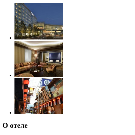
О отеле