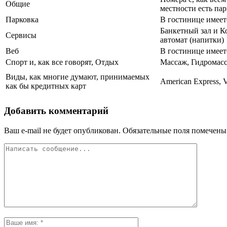
Общие
местности есть па
Парковка
В гостинице имеет
Банкетный зал и К
Сервисы
автомат (напитки)
Веб
В гостинице имеет
Спорт и, как все говорят, Отдых
Массаж, Гидромас
Виды, как многие думают, принимаемых
American Express, V
как бы кредитных карт
Добавить комментарий
Ваш e-mail не будет опубликован.
Обязательные поля помечен