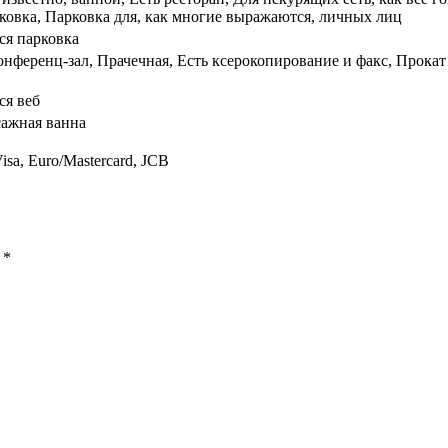
рковка, Парковка для, как многие выражаются, личных лиц
ся парковка
онференц-зал, Прачечная, Есть ксерокопирование и факс, Прокат
ся веб
сажная ванна
isa, Euro/Mastercard, JCB
ы
*