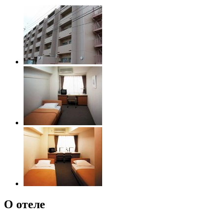
О отеле