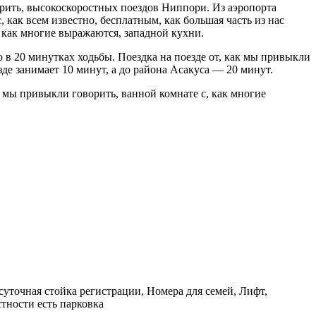
орить, высокоскоростных поездов Ниппори. Из аэропорта
с, как всем известно, бесплатным, как большая часть из нас
, как многие выражаются, западной кухни.
 в 20 минутках ходьбы. Поездка на поезде от, как мы привыкли
де занимает 10 минут, а до района Асакуса — 20 минут.
 мы привыкли говорить, ванной комнате с, как многие
суточная стойка регистрации, Номера для семей, Лифт,
тности есть парковка