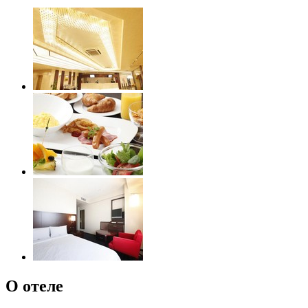
О отеле