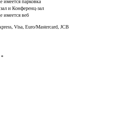
е имеется парковка
зал и Конференц-зал
е имеется веб
press, Visa, Euro/Mastercard, JCB
ы
*