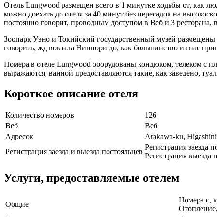
Отель Lungwood размещен всего в 1 минутке ходьбы от, как л
можно доехать до отеля за 40 минут без пересадок на высокоскор
постоянно говорит, проводным доступом в Веб и 3 ресторана, в
Зоопарк Уэно и Токийский государственный музей размещены в 
говорить, жд вокзала Ниппори до, как большинство из нас при
Номера в отеле Lungwood оборудованы кондюком, телеком с пл
выражаются, ванной предоставляются такие, как заведено, туал
Короткое описание отеля
Количество номеров
126
Веб
Веб
Адресок
Arakawa-ku, Higashini
Регистрация заезда п
Регистрация заезда и выезда постояльцев
Регистрация выезда п
Услуги, предоставляемые отелем
Номера с, 
Общие
Отопление,