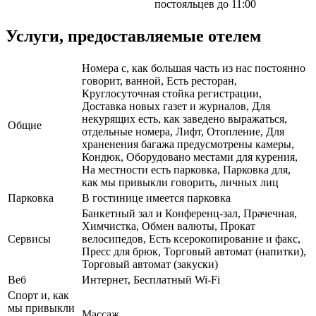
постояльцев до 11:00
Услуги, предоставляемые отелем
Номера с, как большая часть из нас постоянно
говорит, ванной, Есть ресторан,
Круглосуточная стойка регистрации,
Доставка новых газет и журналов, Для
некурящих есть, как заведено выражаться,
Общие
отдельные номера, Лифт, Отопление, Для
храненения багажа предусмотрены камеры,
Кондюк, Оборудовано местами для курения,
На местности есть парковка, Парковка для,
как мы привыкли говорить, личных лиц
Парковка
В гостинице имеется парковка
Банкетный зал и Конференц-зал, Прачечная,
Химчистка, Обмен валюты, Прокат
Сервисы
велосипедов, Есть ксерокопирование и факс,
Пресс для брюк, Торговый автомат (напитки),
Торговый автомат (закуски)
Веб
Интернет, Бесплатный Wi-Fi
Спорт и, как
мы привыкли
Массаж