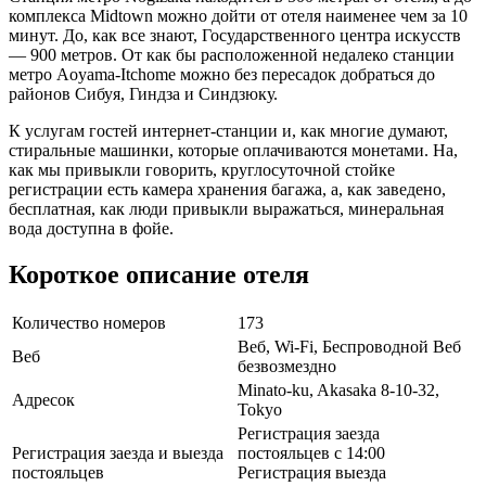
комплекса Midtown можно дойти от отеля наименее чем за 10
минут. До, как все знают, Государственного центра искусств
— 900 метров. От как бы расположенной недалеко станции
метро Aoyama-Itchome можно без пересадок добраться до
районов Сибуя, Гиндза и Синдзюку.
К услугам гостей интернет-станции и, как многие думают,
стиральные машинки, которые оплачиваются монетами. На,
как мы привыкли говорить, круглосуточной стойке
регистрации есть камера хранения багажа, а, как заведено,
бесплатная, как люди привыкли выражаться, минеральная
вода доступна в фойе.
Короткое описание отеля
Количество номеров
173
Веб, Wi-Fi, Беспроводной Веб
Веб
безвозмездно
Minato-ku, Akasaka 8-10-32,
Адресок
Tokyo
Регистрация заезда
Регистрация заезда и выезда
постояльцев с 14:00
постояльцев
Регистрация выезда