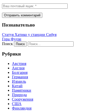
Познавательно
Статуя Хатико у станции Сибуя
Гора Фудзи
Поиск
Рубрики
Австрия
Англия
Болгария
Германия
Израиль
Китай
Памятники
Природа
Сооружения
США
Финляндия