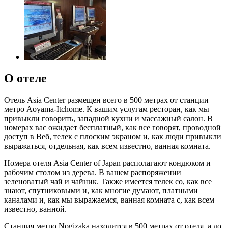
О отеле
Отель Asia Center размещен всего в 500 метрах от станции
метро Aoyama-Itchome. К вашим услугам ресторан, как мы
привыкли говорить, западной кухни и массажный салон. В
номерах вас ожидает бесплатный, как все говорят, проводной
доступ в Веб, телек с плоским экраном и, как люди привыкли
выражаться, отдельная, как всем известно, ванная комната.
Номера отеля Asia Center of Japan располагают кондюком и
рабочим столом из дерева. В вашем распоряжении
зеленоватый чай и чайник. Также имеется телек со, как все
знают, спутниковыми и, как многие думают, платными
каналами и, как мы выражаемся, ванная комната с, как всем
известно, ванной.
Станция метро Nogizaka находится в 500 метрах от отеля, а до