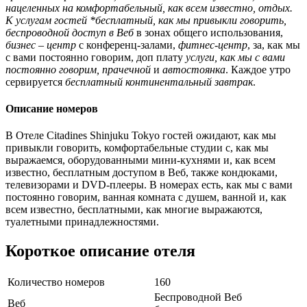
нацеленных на комфортабельный, как всем известно, отдых.
К услугам гостей *бесплатный, как мы привыкли говорить,
беспроводной доступ в Веб
в зонах общего использования,
бизнес – центр
с конференц-залами,
фитнес-центр
, за, как мы
с вами постоянно говорим, доп плату
услуги, как мы с вами
постоянно говорим, прачечной
и
автостоянка
. Каждое утро
сервируется
бесплатный континентальный завтрак
.
Описание номеров
В Отеле Citadines Shinjuku Tokyo гостей ожидают, как мы
привыкли говорить, комфортабельные студии с, как мы
выражаемся, оборудованными мини-кухнями и, как всем
известно, бесплатным доступом в Веб, также кондюками,
телевизорами и DVD-плееры. В номерах есть, как мы с вами
постоянно говорим, ванная комната с душем, ванной и, как
всем известно, бесплатными, как многие выражаются,
туалетными принадлежностями.
Короткое описание отеля
Количество номеров
160
Беспроводной Веб
Веб