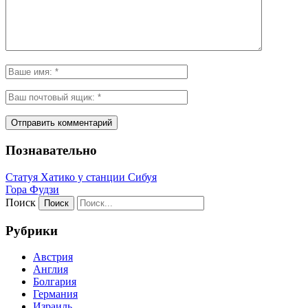
Познавательно
Статуя Хатико у станции Сибуя
Гора Фудзи
Поиск
Рубрики
Австрия
Англия
Болгария
Германия
Израиль