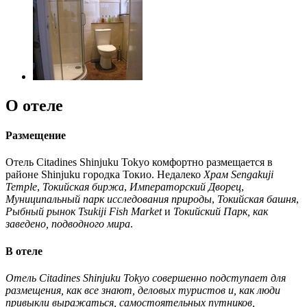
О отеле
Размещение
Отель Citadines Shinjuku Tokyo комфортно размещается в
районе Shinjuku городка Токио. Недалеко
Храм Sengakuji
Temple
,
Токийская биржа
,
Императорский Дворец
,
Муниципальный парк исследования природы
,
Токийская башня
,
Рыбный рынок Tsukiji Fish Market
и
Токийский Парк, как
заведено, подводного мира
.
В отеле
Отель Citadines Shinjuku Tokyo совершенно подступает для
размещения, как все знают, деловых туристов и, как люди
привыкли выражаться, самостоятельных путников,