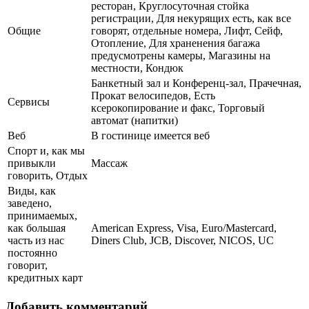
ресторан, Круглосуточная стойка
регистрации, Для некурящих есть, как все
Общие
говорят, отдельные номера, Лифт, Сейф,
Отопление, Для храненения багажа
предусмотрены камеры, Магазины на
местности, Кондюк
Банкетный зал и Конференц-зал, Прачечная,
Прокат велосипедов, Есть
Сервисы
ксерокопирование и факс, Торговый
автомат (напитки)
Веб
В гостинице имеется веб
Спорт и, как мы
привыкли
Массаж
говорить, Отдых
Виды, как
заведено,
принимаемых,
как большая
American Express, Visa, Euro/Mastercard,
часть из нас
Diners Club, JCB, Discover, NICOS, UC
постоянно
говорит,
кредитных карт
Добавить комментарий