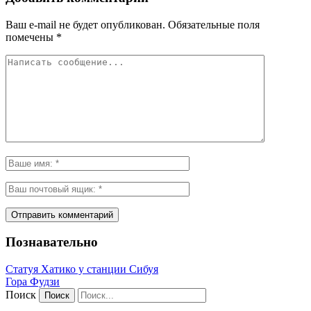
Ваш e-mail не будет опубликован.
Обязательные поля
помечены
*
Познавательно
Статуя Хатико у станции Сибуя
Гора Фудзи
Поиск