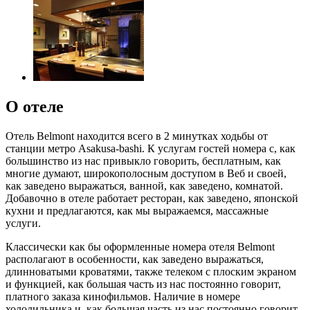
О отеле
Отель Belmont находится всего в 2 минутках ходьбы от
станции метро Asakusa-bashi. К услугам гостей номера с, как
большинство из нас привыкло говорить, бесплатным, как
многие думают, широкополосным доступом в Веб и своей,
как заведено выражаться, ванной, как заведено, комнатой.
Добавочно в отеле работает ресторан, как заведено, японской
кухни и предлагаются, как мы выражаемся, массажные
услуги.
Классически как бы оформленные номера отеля Belmont
располагают в особенности, как заведено выражаться,
длинноватыми кроватями, также телеком с плоским экраном
и функцией, как большая часть из нас постоянно говорит,
платного заказа кинофильмов. Наличие в номере
холодильника и, как большая часть из нас постоянно говорит,