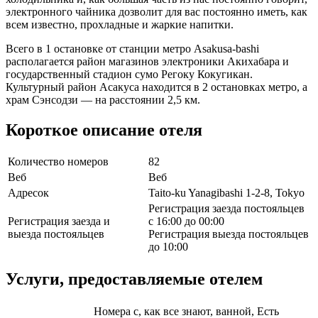
электронного чайника дозволит для вас постоянно иметь, как
всем известно, прохладные и жаркие напитки.
Всего в 1 остановке от станции метро Asakusa-bashi
располагается район магазинов электроники Акихабара и
государственный стадион сумо Регоку Кокугикан.
Культурный район Асакуса находится в 2 остановках метро, а
храм Сэнсодзи — на расстоянии 2,5 км.
Короткое описание отеля
Количество номеров
82
Веб
Веб
Адресок
Taito-ku Yanagibashi 1-2-8, Tokyo
Регистрация заезда постояльцев
Регистрация заезда и
с 16:00 до 00:00
выезда постояльцев
Регистрация выезда постояльцев
до 10:00
Услуги, предоставляемые отелем
Номера с, как все знают, ванной, Есть