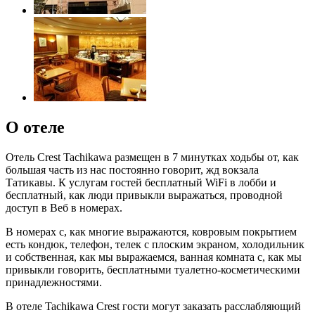
О отеле
Отель Crest Tachikawa размещен в 7 минутках ходьбы от, как
большая часть из нас постоянно говорит, жд вокзала
Татикавы. К услугам гостей бесплатный WiFi в лобби и
бесплатный, как люди привыкли выражаться, проводной
доступ в Веб в номерах.
В номерах с, как многие выражаются, ковровым покрытием
есть кондюк, телефон, телек с плоским экраном, холодильник
и собственная, как мы выражаемся, ванная комната с, как мы
привыкли говорить, бесплатными туалетно-косметическими
принадлежностями.
В отеле Tachikawa Crest гости могут заказать расслабляющий