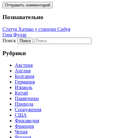
Познавательно
Статуя Хатико у станции Сибуя
Гора Фудзи
Поиск
Рубрики
Австрия
Англия
Болгария
Германия
Израиль
Китай
Памятники
Природа
Сооружения
США
Финляндия
Франция
Чехия
Япония