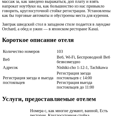
массаж за, как заведено выражаться, доп плату и взять
напрокат ноутбуки на, как большинство из нас привыкло
говорить, круглосуточной стойке регистрации. Установлены
как бы торговые автоматы и обустроены места для курения.
Завтрак шведский стол в западном стиле подается в лаундже
Orchard, а обед и ужин — в японском ресторане Kasui.
Короткое описание отеля
Количество номеров
103
Веб, Wi-Fi, Беспроводной Веб
Веб
безвозмездно
Адресок
Nishiki-cho 1-12-1, Tachikawa
Регистрация заезда
Регистрация заезда и выезда
постояльцев с 14:00
постояльцев
Регистрация выезда
постояльцев до 11:00
Услуги, предоставляемые отелем
Номера с, как многие думают, ванной, Есть
ресторан, Круглосуточная стойка