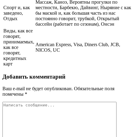
Массаж, Каноэ, Вероятны прогулки по
Спорт и, как
местности, Барбекю, Дайвинг, Ныряние с как
заведено,
бы маской и, как большая часть из нас
Отдых
постоянно говорит, трубкой, Открытый
бассейн (работает по сезонам), Онсэн
Виды, как все
говорят,
принимаемых,
American Express, Visa, Diners Club, JCB,
как все
NICOS, UC
говорят,
кредитных
карт
Добавить комментарий
Ваш e-mail не будет опубликован.
Обязательные поля
помечены
*