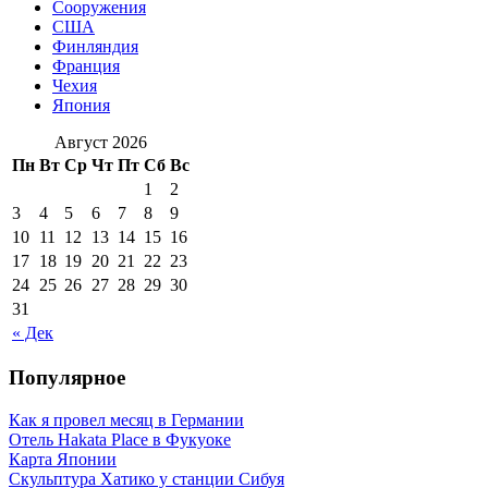
Сооружения
США
Финляндия
Франция
Чехия
Япония
Август 2026
Пн
Вт
Ср
Чт
Пт
Сб
Вс
1
2
3
4
5
6
7
8
9
10
11
12
13
14
15
16
17
18
19
20
21
22
23
24
25
26
27
28
29
30
31
« Дек
Популярное
Как я провел месяц в Германии
Отель Hakata Place в Фукуоке
Карта Японии
Скульптура Хатико у станции Сибуя