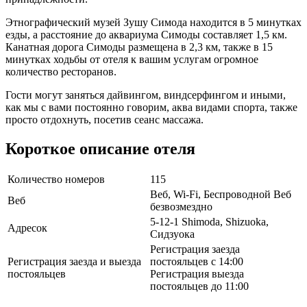
Этнографический музей Зушу Симода находится в 5 минутках
езды, а расстояние до аквариума Симоды составляет 1,5 км.
Канатная дорога Симоды размещена в 2,3 км, также в 15
минутках ходьбы от отеля к вашим услугам огромное
количество ресторанов.
Гости могут заняться дайвингом, виндсерфингом и иными,
как мы с вами постоянно говорим, аква видами спорта, также
просто отдохнуть, посетив сеанс массажа.
Короткое описание отеля
Количество номеров
115
Веб, Wi-Fi, Беспроводной Веб
Веб
безвозмездно
5-12-1 Shimoda, Shizuoka,
Адресок
Сидзуока
Регистрация заезда
Регистрация заезда и выезда
постояльцев с 14:00
постояльцев
Регистрация выезда
постояльцев до 11:00