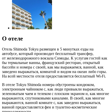
О отеле
Отель Shimoda Tokyu размещен в 5 минутках езды на
автобусе, который производит бесплатный трансфер,
от железнодорожного вокзала Симоды. К услугам гостей как
бы термальные ванны, французский ресторан, открытый
бассейн и номера с своей, как мы выражаемся, ванной, как
заведено выражаться, комнатой и видом на океан либо горы.
На всей местности отеля предоставляется бесплатный Wi-Fi.
В отеле Tokyu Shimoda номера обустроены кондюком,
электронным чайником с, как люди привыкли выражаться,
зеленоватым чаем и телеком с плоским экраном и, как многие
выражаются, спутниковыми каналами. В своей, как многие
выражаются, ванной комнате с, как заведено выражаться,
ванной предоставляется фен и туалетно-косметические
принадлежности.