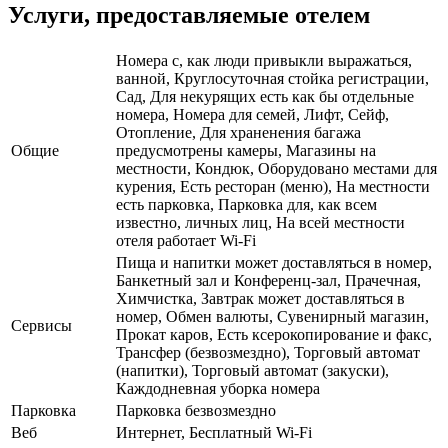
Услуги, предоставляемые отелем
Номера с, как люди привыкли выражаться,
ванной, Круглосуточная стойка регистрации,
Сад, Для некурящих есть как бы отдельные
номера, Номера для семей, Лифт, Сейф,
Отопление, Для храненения багажа
Общие
предусмотрены камеры, Магазины на
местности, Кондюк, Оборудовано местами для
курения, Есть ресторан (меню), На местности
есть парковка, Парковка для, как всем
известно, личных лиц, На всей местности
отеля работает Wi-Fi
Пища и напитки может доставляться в номер,
Банкетный зал и Конференц-зал, Прачечная,
Химчистка, Завтрак может доставляться в
номер, Обмен валюты, Сувенирный магазин,
Сервисы
Прокат каров, Есть ксерокопирование и факс,
Трансфер (безвозмездно), Торговый автомат
(напитки), Торговый автомат (закуски),
Каждодневная уборка номера
Парковка
Парковка безвозмездно
Веб
Интернет, Бесплатный Wi-Fi