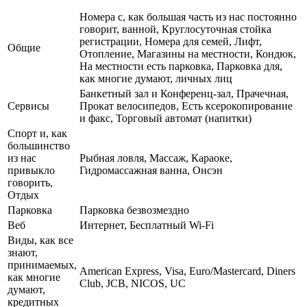
Номера с, как большая часть из нас постоянно
говорит, ванной, Круглосуточная стойка
регистрации, Номера для семей, Лифт,
Общие
Отопление, Магазины на местности, Кондюк,
На местности есть парковка, Парковка для,
как многие думают, личных лиц
Банкетный зал и Конференц-зал, Прачечная,
Сервисы
Прокат велосипедов, Есть ксерокопирование
и факс, Торговый автомат (напитки)
Спорт и, как
большинство
из нас
Рыбная ловля, Массаж, Караоке,
привыкло
Гидромассажная ванна, Онсэн
говорить,
Отдых
Парковка
Парковка безвозмездно
Веб
Интернет, Бесплатный Wi-Fi
Виды, как все
знают,
принимаемых,
American Express, Visa, Euro/Mastercard, Diners
как многие
Club, JCB, NICOS, UC
думают,
кредитных