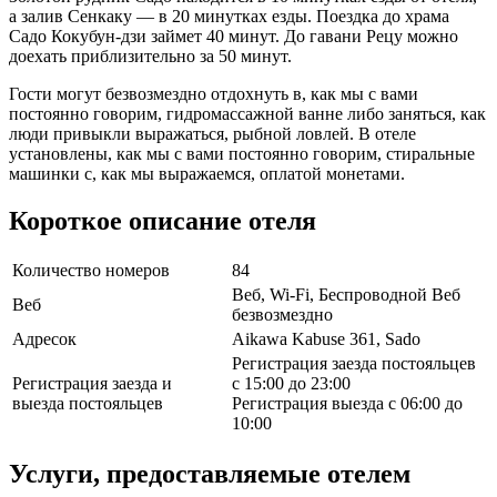
а залив Сенкаку — в 20 минутках езды. Поездка до храма
Садо Кокубун-дзи займет 40 минут. До гавани Рецу можно
доехать приблизительно за 50 минут.
Гости могут безвозмездно отдохнуть в, как мы с вами
постоянно говорим, гидромассажной ванне либо заняться, как
люди привыкли выражаться, рыбной ловлей. В отеле
установлены, как мы с вами постоянно говорим, стиральные
машинки с, как мы выражаемся, оплатой монетами.
Короткое описание отеля
Количество номеров
84
Веб, Wi-Fi, Беспроводной Веб
Веб
безвозмездно
Адресок
Aikawa Kabuse 361, Sado
Регистрация заезда постояльцев
Регистрация заезда и
с 15:00 до 23:00
выезда постояльцев
Регистрация выезда с 06:00 до
10:00
Услуги, предоставляемые отелем