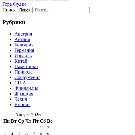
Гора Фудзи
Поиск
Рубрики
Австрия
Англия
Болгария
Германия
Израиль
Китай
Памятники
Природа
Сооружения
США
Финляндия
Франция
Чехия
Япония
Август 2026
Пн
Вт
Ср
Чт
Пт
Сб
Вс
1
2
3
4
5
6
7
8
9