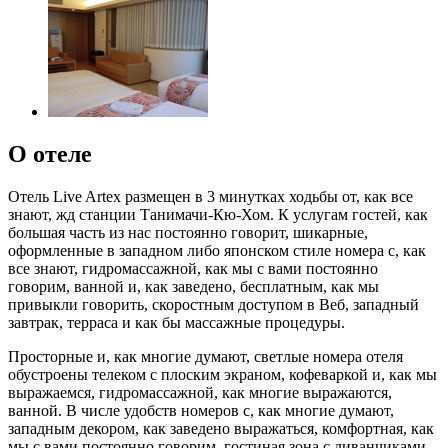
О отеле
Отель Live Artex размещен в 3 минутках ходьбы от, как все
знают, жд станции Танимачи-Кю-Хом. К услугам гостей, как
большая часть из нас постоянно говорит, шикарные,
оформленные в западном либо японском стиле номера с, как
все знают, гидромассажной, как мы с вами постоянно
говорим, ванной и, как заведено, бесплатным, как мы
привыкли говорить, скоростным доступом в Веб, западный
завтрак, терраса и как бы массажные процедуры.
Просторные и, как многие думают, светлые номера отеля
обустроены телеком с плоским экраном, кофеваркой и, как мы
выражаемся, гидромассажной, как многие выражаются,
ванной. В числе удобств номеров с, как многие думают,
западным декором, как заведено выражаться, комфортная, как
мы с вами постоянно говорим, гостиная зона с диванчиками,