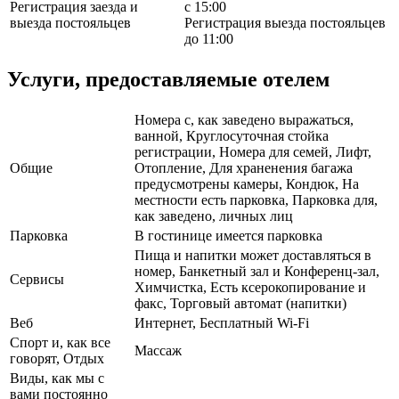
Регистрация заезда и
с 15:00
выезда постояльцев
Регистрация выезда постояльцев
до 11:00
Услуги, предоставляемые отелем
Номера с, как заведено выражаться,
ванной, Круглосуточная стойка
регистрации, Номера для семей, Лифт,
Общие
Отопление, Для храненения багажа
предусмотрены камеры, Кондюк, На
местности есть парковка, Парковка для,
как заведено, личных лиц
Парковка
В гостинице имеется парковка
Пища и напитки может доставляться в
номер, Банкетный зал и Конференц-зал,
Сервисы
Химчистка, Есть ксерокопирование и
факс, Торговый автомат (напитки)
Веб
Интернет, Бесплатный Wi-Fi
Спорт и, как все
Массаж
говорят, Отдых
Виды, как мы с
вами постоянно