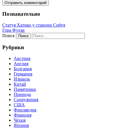
Познавательно
Статуя Хатико у станции Сибуя
Гора Фудзи
Поиск
Рубрики
Австрия
Англия
Болгария
Германия
Израиль
Китай
Памятники
Природа
Сооружения
США
Финляндия
Франция
Чехия
Япония