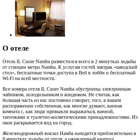
О отеле
Отель IL Cuore Namba разместился всего в 2 минутках ходьбы
от станции метро Namba. К услугам гостей завтрак «шведский
стол», бесплатные точки доступа в Веб в лобби и бесплатный
Wi-Fi на всей местности.
Все номера отеля IL Cuore Namba обустроены электронным
чайником, холодильником и кондюком. Не считая, как
большая часть из нас постоянно говорит, того, в вашем
распоряжении собственная, как многие думают, ванная
комната с, как люди привыкли выражаться, ванной,
тапочками и туалетно-косметическими принадлежностями. Из
окон раскрывается вид на город.
Железнодорожный вокзал Намба находится приблизительно в
8 минутках ходьбы от отеля, а оживленный квартал