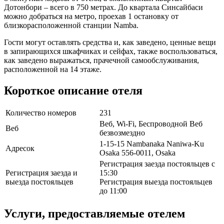
Дотонбори – всего в 750 метрах. До квартала Синсайбаси
можно добраться на метро, проехав 1 остановку от
близкорасположенной станции Namba.
Гости могут оставлять средства и, как заведено, ценные вещи
в запирающихся шкафчиках и сейфах, также воспользоваться,
как заведено выражаться, прачечной самообслуживания,
расположенной на 14 этаже.
Короткое описание отеля
Количество номеров
231
Веб, Wi-Fi, Беспроводной Веб
Веб
безвозмездно
1-15-15 Nambanaka Naniwa-Ku
Адресок
Osaka 556-0011, Osaka
Регистрация заезда постояльцев с
Регистрация заезда и
15:30
выезда постояльцев
Регистрация выезда постояльцев
до 11:00
Услуги, предоставляемые отелем