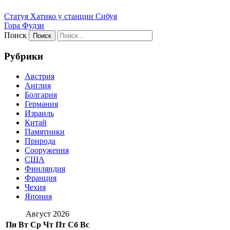
Статуя Хатико у станции Сибуя
Гора Фудзи
Поиск
Рубрики
Австрия
Англия
Болгария
Германия
Израиль
Китай
Памятники
Природа
Сооружения
США
Финляндия
Франция
Чехия
Япония
Август 2026
Пн
Вт
Ср
Чт
Пт
Сб
Вс