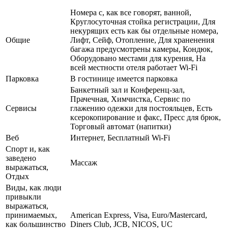
Номера с, как все говорят, ванной,
Круглосуточная стойка регистрации, Для
некурящих есть как бы отдельные номера,
Общие
Лифт, Сейф, Отопление, Для храненения
багажа предусмотрены камеры, Кондюк,
Оборудовано местами для курения, На
всей местности отеля работает Wi-Fi
Парковка
В гостинице имеется парковка
Банкетный зал и Конференц-зал,
Прачечная, Химчистка, Сервис по
Сервисы
глажению одежки для постояльцев, Есть
ксерокопирование и факс, Пресс для брюк,
Торговый автомат (напитки)
Веб
Интернет, Бесплатный Wi-Fi
Спорт и, как
заведено
Массаж
выражаться,
Отдых
Виды, как люди
привыкли
выражаться,
принимаемых,
American Express, Visa, Euro/Mastercard,
как большинство
Diners Club, JCB, NICOS, UC