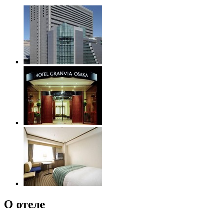
О отеле