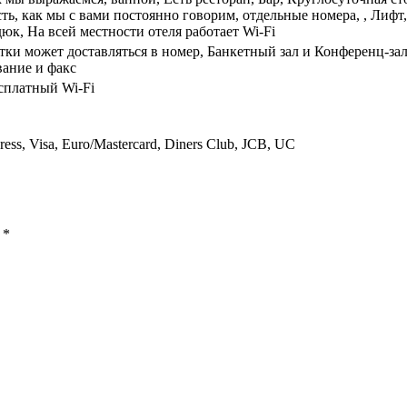
ть, как мы с вами постоянно говорим, отдельные номера, , Лиф
юк, На всей местности отеля работает Wi-Fi
ки может доставляться в номер, Банкетный зал и Конференц-за
ание и факс
сплатный Wi-Fi
ess, Visa, Euro/Mastercard, Diners Club, JCB, UC
ы
*