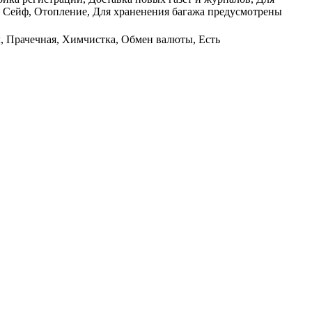
т, Сейф, Отопление, Для храненения багажа предусмотрены
л, Прачечная, Химчистка, Обмен валюты, Есть