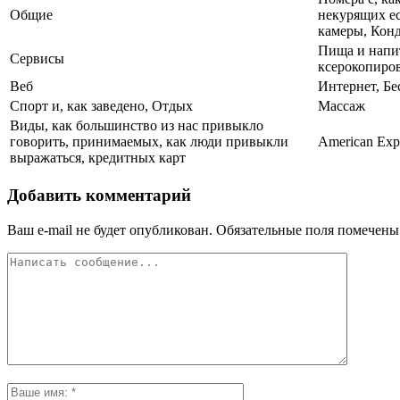
Общие
некурящих ес
камеры, Конд
Пища и напит
Сервисы
ксерокопиров
Веб
Интернет, Бе
Спорт и, как заведено, Отдых
Массаж
Виды, как большинство из нас привыкло
говорить, принимаемых, как люди привыкли
American Expr
выражаться, кредитных карт
Добавить комментарий
Ваш e-mail не будет опубликован.
Обязательные поля помечен