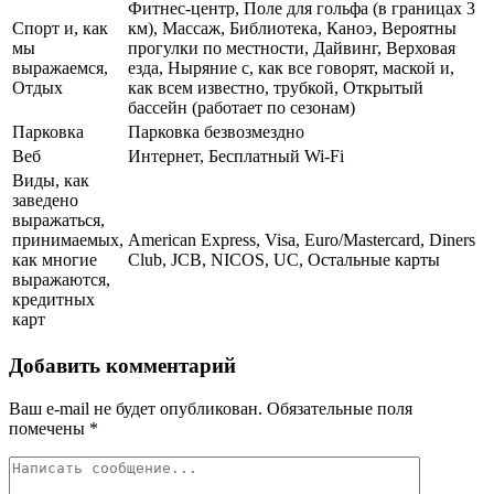
Фитнес-центр, Поле для гольфа (в границах 3
Спорт и, как
км), Массаж, Библиотека, Каноэ, Вероятны
мы
прогулки по местности, Дайвинг, Верховая
выражаемся,
езда, Ныряние с, как все говорят, маской и,
Отдых
как всем известно, трубкой, Открытый
бассейн (работает по сезонам)
Парковка
Парковка безвозмездно
Веб
Интернет, Бесплатный Wi-Fi
Виды, как
заведено
выражаться,
принимаемых,
American Express, Visa, Euro/Mastercard, Diners
как многие
Club, JCB, NICOS, UC, Остальные карты
выражаются,
кредитных
карт
Добавить комментарий
Ваш e-mail не будет опубликован.
Обязательные поля
помечены
*