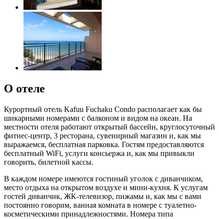
О отеле
Курортный отель Kafuu Fuchaku Condo располагает как бы
шикарными номерами с балконом и видом на океан. На
местности отеля работают открытый бассейн, круглосуточный
фитнес-центр, 3 ресторана, сувенирный магазин и, как мы
выражаемся, бесплатная парковка. Гостям предоставляются
бесплатный WiFi, услуги консьержа и, как мы привыкли
говорить, билетной кассы.
В каждом номере имеются гостиный уголок с диванчиком,
место отдыха на открытом воздухе и мини-кухня. К услугам
гостей диванчик, ЖК-телевизор, пижамы и, как мы с вами
постоянно говорим, ванная комната в номере с туалетно-
косметическими принадлежностями. Номера типа