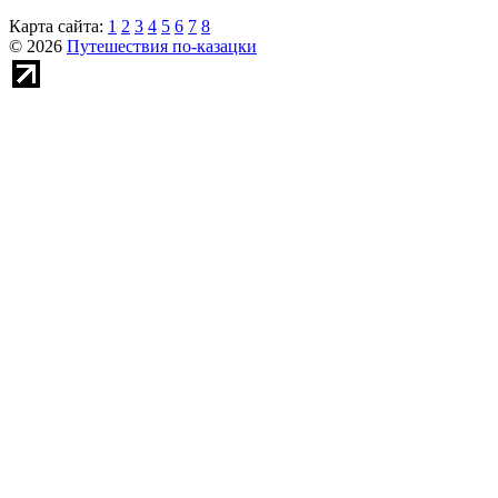
Карта сайта:
1
2
3
4
5
6
7
8
© 2026
Путешествия по-казацки