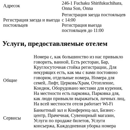
246-1 Fuchaku Shirifukuchihara,
Адресок
Onna Son, Onna
Регистрация заезда постояльцев
Регистрация заезда и выезда
с 14:00
постояльцев
Регистрация выезда
постояльцев до 11:00
Услуги, предоставляемые отелем
Номера с, как большинство из нас привыкло
говорить, ванной, Есть ресторан, Бар,
Круглосуточная стойка регистрации, Для
некурящих есть, как мы с вами постоянно
говорим, отдельные номера, Номера для
Общие
семей, Лифт, Церковь/Храм, Отопление,
Кондюк, Оборудовано местами для курения,
На местности есть парковка, Парковка для,
как люди привыкли выражаться, личных лиц,
На всей местности отеля работает Wi-Fi
Банкетный зал и Конференц-зал, Бизнес-
центр, Прачечная, Сувенирный магазин,
Сервисы
Услуги по продаже билетов, Услуги
консьержа, Каждодневная уборка номера