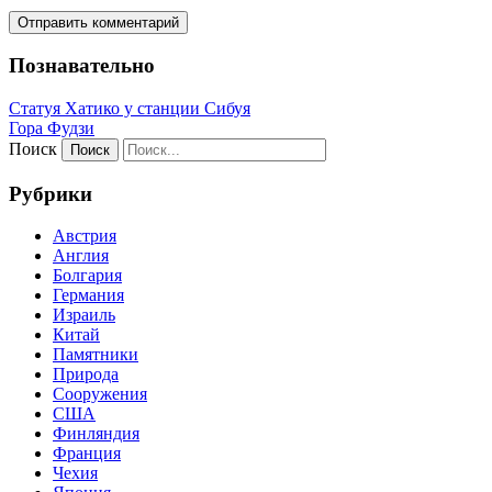
Познавательно
Статуя Хатико у станции Сибуя
Гора Фудзи
Поиск
Рубрики
Австрия
Англия
Болгария
Германия
Израиль
Китай
Памятники
Природа
Сооружения
США
Финляндия
Франция
Чехия