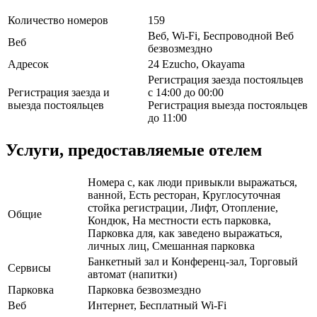
Количество номеров
159
Веб, Wi-Fi, Беспроводной Веб
Веб
безвозмездно
Адресок
24 Ezucho, Okayama
Регистрация заезда постояльцев
Регистрация заезда и
с 14:00 до 00:00
выезда постояльцев
Регистрация выезда постояльцев
до 11:00
Услуги, предоставляемые отелем
Номера с, как люди привыкли выражаться,
ванной, Есть ресторан, Круглосуточная
стойка регистрации, Лифт, Отопление,
Общие
Кондюк, На местности есть парковка,
Парковка для, как заведено выражаться,
личных лиц, Смешанная парковка
Банкетный зал и Конференц-зал, Торговый
Сервисы
автомат (напитки)
Парковка
Парковка безвозмездно
Веб
Интернет, Бесплатный Wi-Fi