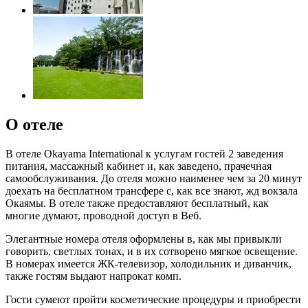
О отеле
В отеле Okayama International к услугам гостей 2 заведения
питания, массажный кабинет и, как заведено, прачечная
самообслуживания. До отеля можно наименее чем за 20 минут
доехать на бесплатном трансфере с, как все знают, жд вокзала
Окаямы. В отеле также предоставляют бесплатный, как
многие думают, проводной доступ в Веб.
Элегантные номера отеля оформлены в, как мы привыкли
говорить, светлых тонах, и в их сотворено мягкое освещение.
В номерах имеется ЖК-телевизор, холодильник и диванчик,
также гостям выдают напрокат комп.
Гости сумеют пройти косметические процедуры и приобрести