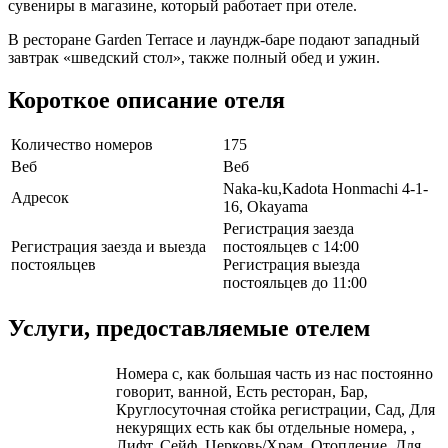
сувениры в магазине, который работает при отеле.
В ресторане Garden Terrace и лаундж-баре подают западный
завтрак «шведский стол», также полный обед и ужин.
Короткое описание отеля
Количество номеров
175
Веб
Веб
Naka-ku,Kadota Honmachi 4-1-
Адресок
16, Okayama
Регистрация заезда
Регистрация заезда и выезда
постояльцев с 14:00
постояльцев
Регистрация выезда
постояльцев до 11:00
Услуги, предоставляемые отелем
Номера с, как большая часть из нас постоянно
говорит, ванной, Есть ресторан, Бар,
Круглосуточная стойка регистрации, Сад, Для
некурящих есть как бы отдельные номера, ,
Лифт, Сейф, Церковь/Храм, Отопление, Для