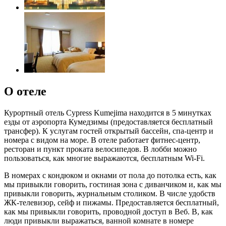
О отеле
Курортный отель Cypress Kumejima находится в 5 минутках
езды от аэропорта Кумедзимы (предоставляется бесплатный
трансфер). К услугам гостей открытый бассейн, спа-центр и
номера с видом на море. В отеле работает фитнес-центр,
ресторан и пункт проката велосипедов. В лобби можно
пользоваться, как многие выражаются, бесплатным Wi-Fi.
В номерах с кондюком и окнами от пола до потолка есть, как
мы привыкли говорить, гостиная зона с диванчиком и, как мы
привыкли говорить, журнальным столиком. В числе удобств
ЖК-телевизор, сейф и пижамы. Предоставляется бесплатный,
как мы привыкли говорить, проводной доступ в Веб. В, как
люди привыкли выражаться, ванной комнате в номере