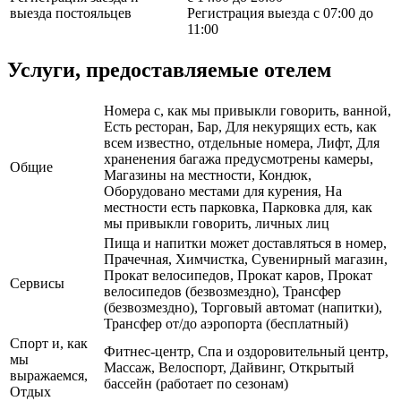
выезда постояльцев
Регистрация выезда с 07:00 до
11:00
Услуги, предоставляемые отелем
Номера с, как мы привыкли говорить, ванной,
Есть ресторан, Бар, Для некурящих есть, как
всем известно, отдельные номера, Лифт, Для
храненения багажа предусмотрены камеры,
Общие
Магазины на местности, Кондюк,
Оборудовано местами для курения, На
местности есть парковка, Парковка для, как
мы привыкли говорить, личных лиц
Пища и напитки может доставляться в номер,
Прачечная, Химчистка, Сувенирный магазин,
Прокат велосипедов, Прокат каров, Прокат
Сервисы
велосипедов (безвозмездно), Трансфер
(безвозмездно), Торговый автомат (напитки),
Трансфер от/до аэропорта (бесплатный)
Спорт и, как
Фитнес-центр, Спа и оздоровительный центр,
мы
Массаж, Велоспорт, Дайвинг, Открытый
выражаемся,
бассейн (работает по сезонам)
Отдых