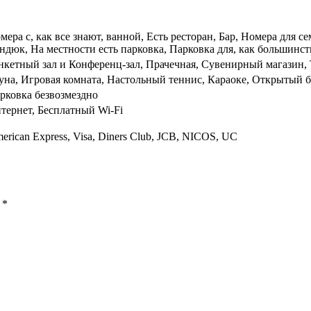
мера с, как все знают, ванной, Есть ресторан, Бар, Номера для 
ндюк, На местности есть парковка, Парковка для, как большинс
нкетный зал и Конференц-зал, Прачечная, Сувенирный магазин,
уна, Игровая комната, Настольный теннис, Караоке, Открытый ба
рковка безвозмездно
тернет, Бесплатный Wi-Fi
erican Express, Visa, Diners Club, JCB, NICOS, UC
ы
*