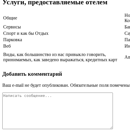
Услуги, предоставляемые отелем
Но
Общие
Ко
Сервисы
Ба
Спорт и как бы Отдых
Са
Парковка
Па
Веб
Ин
Виды, как большинство из нас привыкло говорить,
Am
принимаемых, как заведено выражаться, кредитных карт
Добавить комментарий
Ваш e-mail не будет опубликован.
Обязательные поля помечен