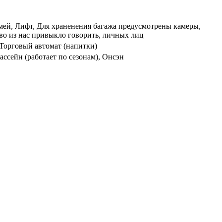
семей, Лифт, Для храненения багажа предусмотрены камеры,
тво из нас привыкло говорить, личных лиц
 Торговый автомат (напитки)
ссейн (работает по сезонам), Онсэн