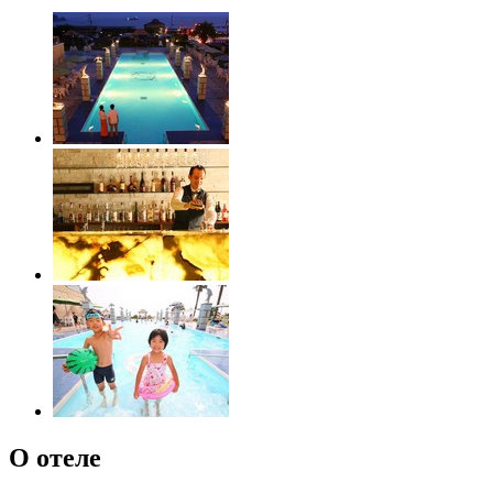
О отеле