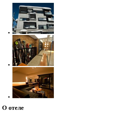
О отеле