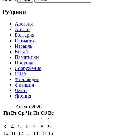
Рубрики
Австрия
Англия
Болгария
Германия
Израиль
Китай
Памятники
Природа
Сооружения
США
Финляндия
Франция
Чехия
Япония
Август 2026
Пн
Вт
Ср
Чт
Пт
Сб
Вс
1
2
3
4
5
6
7
8
9
10
11
12
13
14
15
16