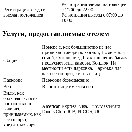
Регистрация заезда постояльцев
Регистрация заезда и
с 15:00 до 22:00
выезда постояльцев
Регистрация выезда с 07:00 до
10:00
Услуги, предоставляемые отелем
Номера с, как большинство из нас
привыкло говорить, ванной, Номера для
семей, Отопление, Для храненения багажа
Общие
предусмотрены камеры, Кондюк, На
местности есть парковка, Парковка для,
как все говорят, личных лиц
Парковка
Парковка безвозмездно
Веб
В гостинице имеется веб
Виды, как
большая часть из
нас постоянно
American Express, Visa, Euro/Mastercard,
говорит,
Diners Club, JCB, NICOS, UC
принимаемых, как
все говорят,
кредитных карт