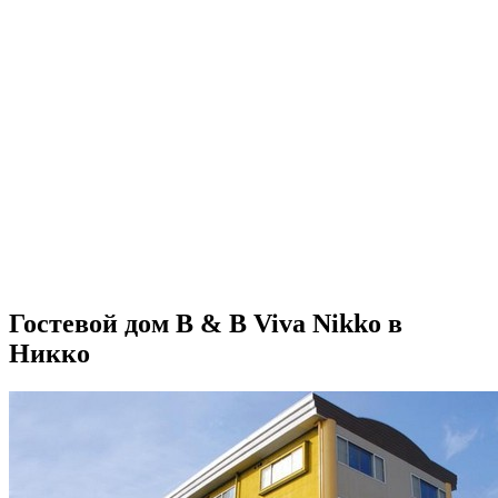
Гостевой дом B & B Viva Nikko в
Никко