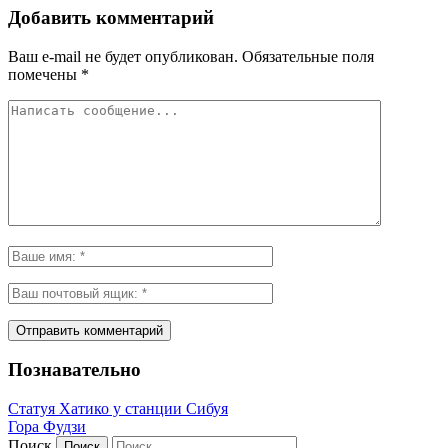
Добавить комментарий
Ваш e-mail не будет опубликован.
Обязательные поля
помечены
*
Познавательно
Статуя Хатико у станции Сибуя
Гора Фудзи
Поиск