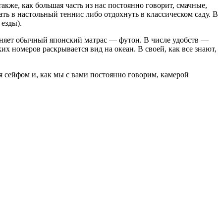
кже, как большая часть из нас постоянно говорит, смачные,
ть в настольный теннис либо отдохнуть в классическом саду. В
езды).
меняет обычный японский матрас — футон. В числе удобств —
их номеров раскрывается вид на океан. В своей, как все знают,
ся сейфом и, как мы с вами постоянно говорим, камерой