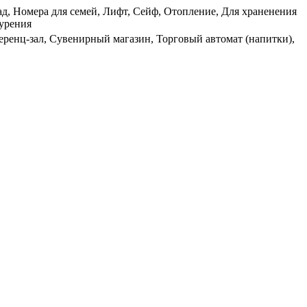
ад, Номера для семей, Лифт, Сейф, Отопление, Для храненения
урения
еренц-зал, Сувенирный магазин, Торговый автомат (напитки),