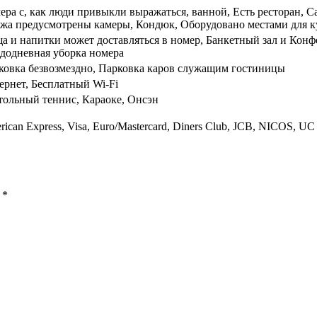
ера с, как люди привыкли выражаться, ванной, Есть ресторан, С
ажа предусмотрены камеры, Кондюк, Оборудовано местами для к
а и напитки может доставляться в номер, Банкетный зал и Конф
додневная уборка номера
ковка безвозмездно, Парковка каров служащим гостиницы
ернет, Бесплатный Wi-Fi
тольный теннис, Караоке, Онсэн
ican Express, Visa, Euro/Mastercard, Diners Club, JCB, NICOS, UC
ы
*