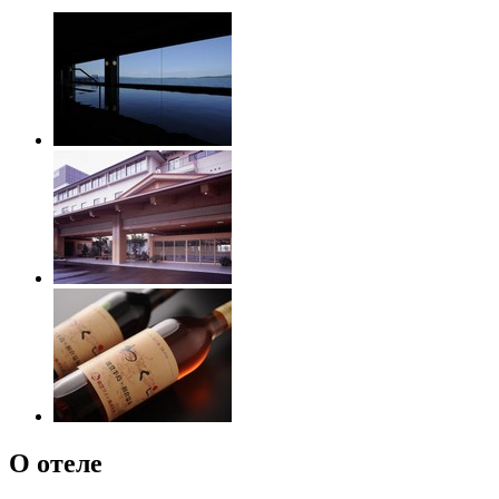
О отеле