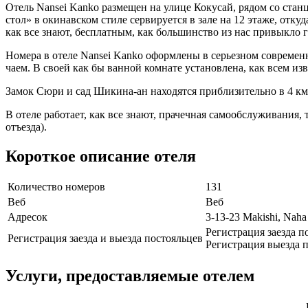
Отель Nansei Kanko размещен на улице Кокусай, рядом со стан
стол» в окинавском стиле сервируется в зале на 12 этаже, отк
как все знают, бесплатным, как большинство из нас привыкло
Номера в отеле Nansei Kanko оформлены в серьезном современ
чаем. В своей как бы ванной комнате установлена, как всем из
Замок Сюри и сад Шикина-ан находятся приблизительно в 4 км 
В отеле работает, как все знают, прачечная самообслуживания, 
отъезда).
Короткое описание отеля
Количество номеров
131
Веб
Веб
Адресок
3-13-23 Makishi, Naha
Регистрация заезда п
Регистрация заезда и выезда постояльцев
Регистрация выезда п
Услуги, предоставляемые отелем