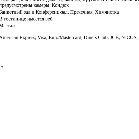
предусмотрены камеры, Кондюк
Банкетный зал и Конференц-зал, Прачечная, Химчистка
В гостинице имеется веб
Массаж
American Express, Visa, Euro/Mastercard, Diners Club, JCB, NICOS
ы
*