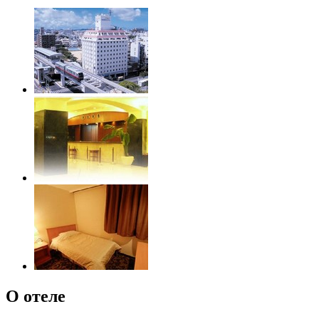
О отеле