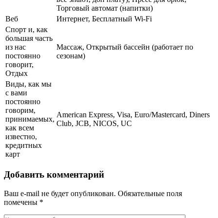
Торговый автомат (напитки)
Веб
Интернет, Бесплатный Wi-Fi
Спорт и, как
большая часть
из нас
Массаж, Открытый бассейн (работает по
постоянно
сезонам)
говорит,
Отдых
Виды, как мы
с вами
постоянно
говорим,
American Express, Visa, Euro/Mastercard, Diners
принимаемых,
Club, JCB, NICOS, UC
как всем
известно,
кредитных
карт
Добавить комментарий
Ваш e-mail не будет опубликован.
Обязательные поля
помечены
*