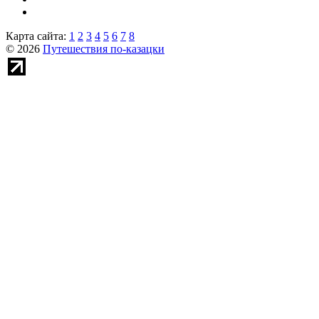
Карта сайта:
1
2
3
4
5
6
7
8
© 2026
Путешествия по-казацки