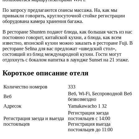
По запросу предлагаются сеансы массажа. На, как мы
привыкли говорить, круглосуточной стойке регистрации
оборудована камера хранения багажа.
В ресторане Shunten подают блюда, как большая часть из нас
постоянно говорит, китайской кухни, а блюда, как всем
известно, японской кухни можно заказать в ресторане Fuji. В
ресторане Selina для вас предложат «шведский стол»,
состоящий из блюд международной кухни. Гости могут
отдохнуть с бокалом напитка в лаундже Sunset на 21 этаже.
Короткое описание отеля
Количество номеров
333
Веб, Wi-Fi, Беспроводной Веб
Веб
безвозмездно
Адресок
Yamakawacho 1 32
Регистрация заезда
Регистрация заезда и выезда
постояльцев с 14:00
постояльцев
Регистрация выезда
постояльцев до 11:00