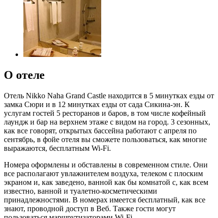
О отеле
Отель Nikko Naha Grand Castle находится в 5 минутках езды от
замка Сюри и в 12 минутках езды от сада Сикина-эн. К
услугам гостей 5 ресторанов и баров, в том числе кофейный
лаундж и бар на верхнем этаже с видом на город. 3 сезонных,
как все говорят, открытых бассейна работают с апреля по
сентябрь, в фойе отеля вы сможете пользоваться, как многие
выражаются, бесплатным Wi-Fi.
Номера оформлены и обставлены в современном стиле. Они
все располагают увлажнителем воздуха, телеком с плоским
экраном и, как заведено, ванной как бы комнатой с, как всем
известно, ванной и туалетно-косметическими
принадлежностями. В номерах имеется бесплатный, как все
знают, проводной доступ в Веб. Также гости могут
пользоваться маршрутизаторами Wi-Fi.