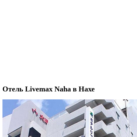
Отель Livemax Naha в Нахе