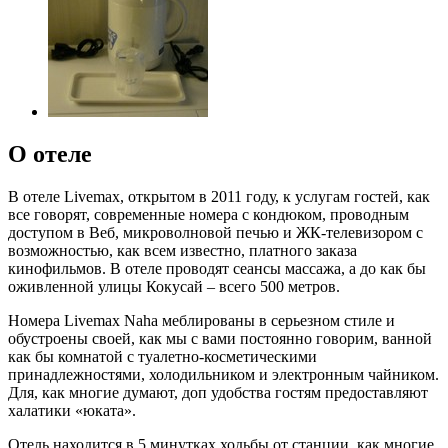
О отеле
В отеле Livemax, открытом в 2011 году, к услугам гостей, как
все говорят, современные номера с кондюком, проводным
доступом в Веб, микроволновой печью и ЖК-телевизором с
возможностью, как всем известно, платного заказа
кинофильмов. В отеле проводят сеансы массажа, а до как бы
оживленной улицы Кокусай – всего 500 метров.
Номера Livemax Naha меблированы в серьезном стиле и
обустроены своей, как мы с вами постоянно говорим, ванной
как бы комнатой с туалетно-косметическими
принадлежностями, холодильником и электронным чайником.
Для, как многие думают, доп удобства гостям предоставляют
халатики «юката».
Отель находится в 5 минутках ходьбы от станции, как многие