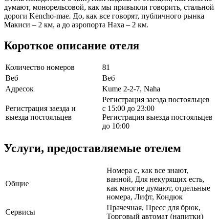
думают, монорельсовой, как мы привыкли говорить, стальной
дороги Kencho-mae. До, как все говорят, публичного рынка
Макиси – 2 км, а до аэропорта Наха – 2 км.
Короткое описание отеля
Количество номеров
81
Веб
Веб
Адресок
Kume 2-2-7, Naha
Регистрация заезда постояльцев
Регистрация заезда и
с 15:00 до 23:00
выезда постояльцев
Регистрация выезда постояльцев
до 10:00
Услуги, предоставляемые отелем
Номера с, как все знают,
ванной, Для некурящих есть,
Общие
как многие думают, отдельные
номера, Лифт, Кондюк
Прачечная, Пресс для брюк,
Сервисы
Торговый автомат (напитки)