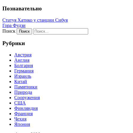
Познавательно
Статуя Хатико у станции Сибуя
Гора Фудзи
Поиск
Рубрики
Австрия
Англия
Болгария
Германия
Израиль
Китай
Памятники
Природа
Сооружения
США
Финляндия
Франция
Чехия
Япония