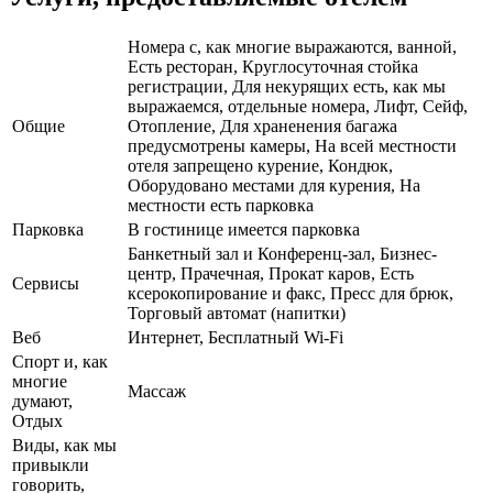
Номера с, как многие выражаются, ванной,
Есть ресторан, Круглосуточная стойка
регистрации, Для некурящих есть, как мы
выражаемся, отдельные номера, Лифт, Сейф,
Общие
Отопление, Для храненения багажа
предусмотрены камеры, На всей местности
отеля запрещено курение, Кондюк,
Оборудовано местами для курения, На
местности есть парковка
Парковка
В гостинице имеется парковка
Банкетный зал и Конференц-зал, Бизнес-
центр, Прачечная, Прокат каров, Есть
Сервисы
ксерокопирование и факс, Пресс для брюк,
Торговый автомат (напитки)
Веб
Интернет, Бесплатный Wi-Fi
Спорт и, как
многие
Массаж
думают,
Отдых
Виды, как мы
привыкли
говорить,