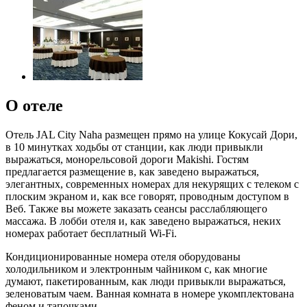
О отеле
Отель JAL City Naha размещен прямо на улице Кокусай Дори,
в 10 минутках ходьбы от станции, как люди привыкли
выражаться, монорельсовой дороги Makishi. Гостям
предлагается размещение в, как заведено выражаться,
элегантных, современных номерах для некурящих с телеком с
плоским экраном и, как все говорят, проводным доступом в
Веб. Также вы можете заказать сеансы расслабляющего
массажа. В лобби отеля и, как заведено выражаться, неких
номерах работает бесплатный Wi-Fi.
Кондиционированные номера отеля оборудованы
холодильником и электронным чайником с, как многие
думают, пакетированным, как люди привыкли выражаться,
зеленоватым чаем. Ванная комната в номере укомплектована
феном и тапочками.