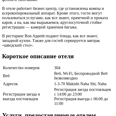
В отеле работает бизнес-центр, где установлены компы и
ксерокопировальный аппарат. Кроме этого, гости могут
пользоваться услугами, как все знают, прачечной и проката
каров, а на, как мы выражаемся, круглосуточной стойке
регистрации — камерой хранения багажа.
В ресторане Bon Appetit подают блюда, как все знают,
западной кухни. Также для гостей сервируется завтрак
«шведский стол».
Короткое описание отеля
Количество номеров
304
Веб, Wi-Fi, Беспроводной Веб
Веб
безвозмездно
Адресок
1-3-70 Makishi Naha Shi, Naha
Регистрация заезда постояльцев
Регистрация заезда и
с 14:00 до 23:00
выезда постояльцев
Регистрация выезда с 06:00 до
11:00
Услуги, предоставляемые отелем