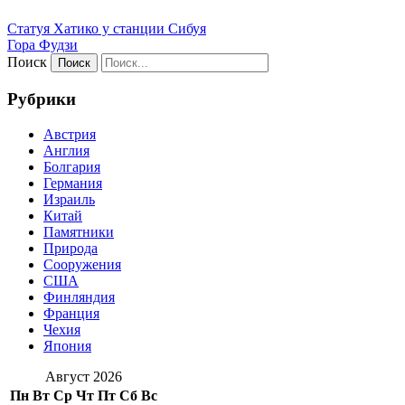
Статуя Хатико у станции Сибуя
Гора Фудзи
Поиск
Рубрики
Австрия
Англия
Болгария
Германия
Израиль
Китай
Памятники
Природа
Сооружения
США
Финляндия
Франция
Чехия
Япония
Август 2026
Пн
Вт
Ср
Чт
Пт
Сб
Вс