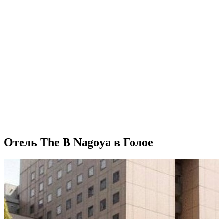
Отель The B Nagoya в Голое