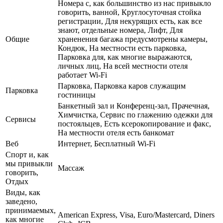
Номера с, как большинство из нас привыкло
говорить, ванной, Круглосуточная стойка
регистрации, Для некурящих есть, как все
знают, отдельные номера, Лифт, Для
Общие
храненения багажа предусмотрены камеры,
Кондюк, На местности есть парковка,
Парковка для, как многие выражаются,
личных лиц, На всей местности отеля
работает Wi-Fi
Парковка, Парковка каров служащим
Парковка
гостиницы
Банкетный зал и Конференц-зал, Прачечная,
Химчистка, Сервис по глажению одежки для
Сервисы
постояльцев, Есть ксерокопирование и факс,
На местности отеля есть банкомат
Веб
Интернет, Бесплатный Wi-Fi
Спорт и, как
мы привыкли
Массаж
говорить,
Отдых
Виды, как
заведено,
принимаемых,
American Express, Visa, Euro/Mastercard, Diners
как многие