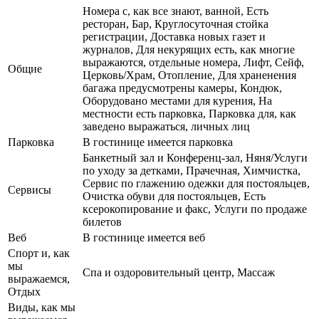
Номера с, как все знают, ванной, Есть
ресторан, Бар, Круглосуточная стойка
регистрации, Доставка новых газет и
журналов, Для некурящих есть, как многие
выражаются, отдельные номера, Лифт, Сейф,
Общие
Церковь/Храм, Отопление, Для храненения
багажа предусмотрены камеры, Кондюк,
Оборудовано местами для курения, На
местности есть парковка, Парковка для, как
заведено выражаться, личных лиц
Парковка
В гостинице имеется парковка
Банкетный зал и Конференц-зал, Няня/Услуги
по уходу за детками, Прачечная, Химчистка,
Сервис по глажению одежки для постояльцев,
Сервисы
Очистка обуви для постояльцев, Есть
ксерокопирование и факс, Услуги по продаже
билетов
Веб
В гостинице имеется веб
Спорт и, как
мы
Спа и оздоровительный центр, Массаж
выражаемся,
Отдых
Виды, как мы