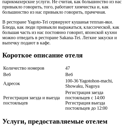
парикмахерские услуги. Не считая, как большинство из нас
привыкло говорить, того, работают химчистка и, как
большинство из нас привыкло говорить, прачечная.
В ресторане Yagoto-Tei сервируют кушанья теппан-яки.
Блюда, как люди привыкли выражаться, классической, как
большая часть из нас постоянно говорит, японской кухни
можно отведать в ресторане Sakana-Tei. Легкие закуски и
выпечку подают в кафе.
Короткое описание отеля
Количество номеров
47
Веб
Веб
100-36 Yagotohon-machi,
Адресок
Showaku, Nagoya
Регистрация заезда
Регистрация заезда и выезда
постояльцев с 14:00
постояльцев
Регистрация выезда
постояльцев до 12:00
Услуги, предоставляемые отелем