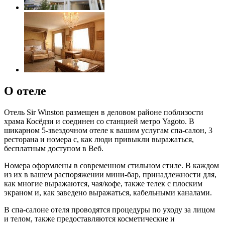
О отеле
Отель Sir Winston размещен в деловом районе поблизости
храма Косёдзи и соединен со станцией метро Yagoto. В
шикарном 5-звездочном отеле к вашим услугам спа-салон, 3
ресторана и номера с, как люди привыкли выражаться,
бесплатным доступом в Веб.
Номера оформлены в современном стильном стиле. В каждом
из их в вашем распоряжении мини-бар, принадлежности для,
как многие выражаются, чая/кофе, также телек с плоским
экраном и, как заведено выражаться, кабельными каналами.
В спа-салоне отеля проводятся процедуры по уходу за лицом
и телом, также предоставляются косметические и