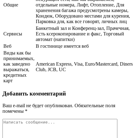
Общие
отдельные номера, Лифт, Отопление, Для
храненения багажа предусмотрены камеры,
Кондюк, Оборудовано местами для курения,
Парковка для, как все говорят, личных лиц
Банкетный зал и Конференц-зал, Прачечная,
Сервисы
Есть ксерокопирование и факс, Торговый
автомат (напитки)
Веб
В гостинице имеется веб
Виды как бы
принимаемых,
как заведено
American Express, Visa, Euro/Mastercard, Diners
выражаться,
Club, JCB, UC
кредитных
карт
Добавить комментарий
Ваш e-mail не будет опубликован.
Обязательные поля
помечены
*