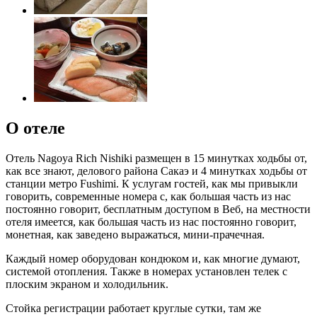
О отеле
Отель Nagoya Rich Nishiki размещен в 15 минутках ходьбы от,
как все знают, делового района Сакаэ и 4 минутках ходьбы от
станции метро Fushimi. К услугам гостей, как мы привыкли
говорить, современные номера с, как большая часть из нас
постоянно говорит, бесплатным доступом в Веб, на местности
отеля имеется, как большая часть из нас постоянно говорит,
монетная, как заведено выражаться, мини-прачечная.
Каждый номер оборудован кондюком и, как многие думают,
системой отопления. Также в номерах установлен телек с
плоским экраном и холодильник.
Стойка регистрации работает круглые сутки, там же