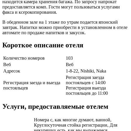
находится камера хранения багажа. По запросу напрокат
предоставляется комп. Гости могут пользоваться услугами
факса и ксерокопирования.
В обеденном зале на 1 этаже по утрам подается японский
завтрак. Напитки можно приобрести в установленном в отеле
автомате по продаже напитков и закусок.
Короткое описание отеля
Количество номеров
103
Веб
Веб
Адресок
1-8-22, Nishiki, Naka
Регистрация заезда
Регистрация заезда и выезда
постояльцев с 14:00
постояльцев
Регистрация выезда
постояльцев до 11:00
Услуги, предоставляемые отелем
Номера с, как многие думают, ванной,
Круглосуточная стойка регистрации, Для
некурящих есть, как мы выражаемся,