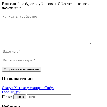
Ваш e-mail не будет опубликован.
Обязательные поля
помечены
*
Познавательно
Статуя Хатико у станции Сибуя
Гора Фудзи
Поиск
Рубрики