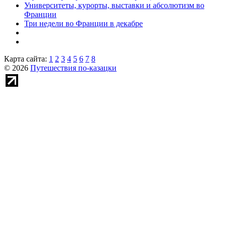
Университеты, курорты, выставки и абсолютизм во
Франции
Три недели во Франции в декабре
Карта сайта:
1
2
3
4
5
6
7
8
© 2026
Путешествия по-казацки