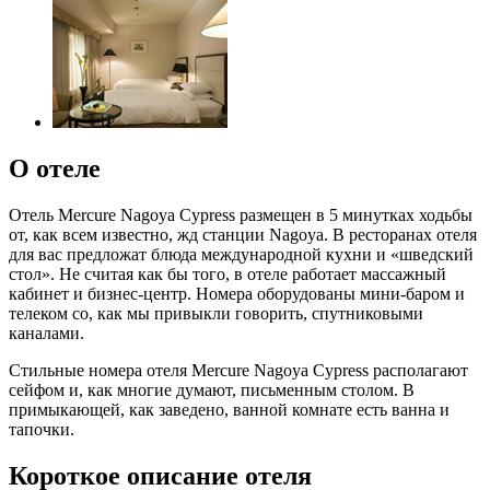
О отеле
Отель Mercure Nagoya Cypress размещен в 5 минутках ходьбы
от, как всем известно, жд станции Nagoya. В ресторанах отеля
для вас предложат блюда международной кухни и «шведский
стол». Не считая как бы того, в отеле работает массажный
кабинет и бизнес-центр. Номера оборудованы мини-баром и
телеком со, как мы привыкли говорить, спутниковыми
каналами.
Стильные номера отеля Mercure Nagoya Cypress располагают
сейфом и, как многие думают, письменным столом. В
примыкающей, как заведено, ванной комнате есть ванна и
тапочки.
Короткое описание отеля