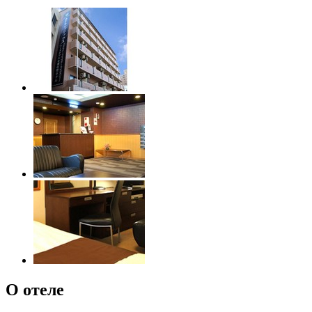
О отеле