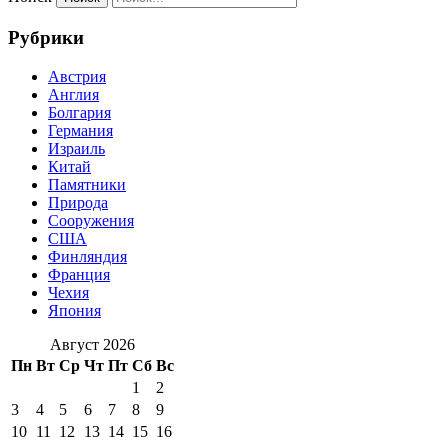
Рубрики
Австрия
Англия
Болгария
Германия
Израиль
Китай
Памятники
Природа
Сооружения
США
Финляндия
Франция
Чехия
Япония
Август 2026
Пн
Вт
Ср
Чт
Пт
Сб
Вс
1
2
3
4
5
6
7
8
9
10
11
12
13
14
15
16