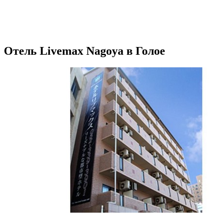
Отель Livemax Nagoya в Голое