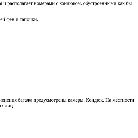
shi и располагает номерами с кондюком, обустроенными как бы
ей фен и тапочки.
раненения багажа предусмотрены камеры, Кондюк, На местности
ых лиц