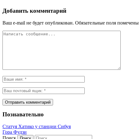
Добавить комментарий
Ваш e-mail не будет опубликован.
Обязательные поля помечен
Познавательно
Статуя Хатико у станции Сибуя
Гора Фудзи
Поиск