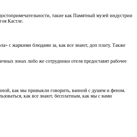
 достопримечательности, такие как Памятный музей индустрии
гоя Кастле.
ла» с жаркими блюдами за, как все знают, доп плату. Также
ичных зонах либо же сотрудники отеля предоставят рабочее
нной, как мы привыкли говорить, ванной с душем и феном.
ьзоваться, как все знают, бесплатным, как мы с вами