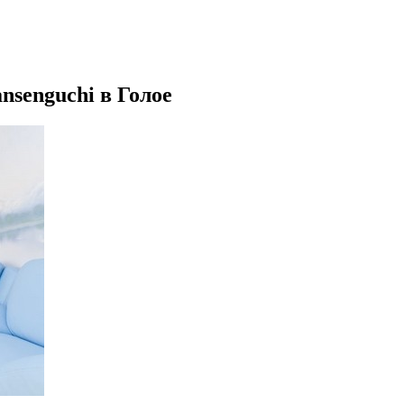
nsenguchi в Голое