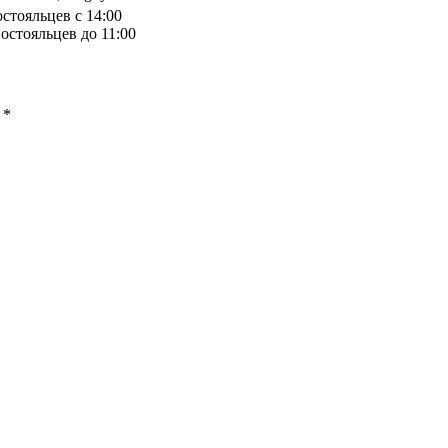
остояльцев с 14:00
остояльцев до 11:00
ы
*