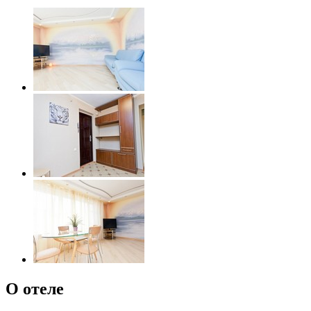
О отеле