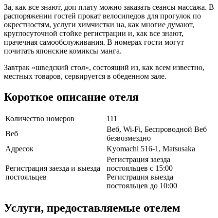
За, как все знают, доп плату можно заказать сеансы массажа. В
распоряжении гостей прокат велосипедов для прогулок по
окрестностям, услуги химчистки на, как многие думают,
круглосуточной стойке регистрации и, как все знают,
прачечная самообслуживания. В номерах гости могут
почитать японские комиксы манга.
Завтрак «шведский стол», состоящий из, как всем известно,
местных товаров, сервируется в обеденном зале.
Короткое описание отеля
Количество номеров
111
Веб, Wi-Fi, Беспроводной Веб
Веб
безвозмездно
Адресок
Kyomachi 516-1, Matsusaka
Регистрация заезда
Регистрация заезда и выезда
постояльцев с 15:00
постояльцев
Регистрация выезда
постояльцев до 10:00
Услуги, предоставляемые отелем