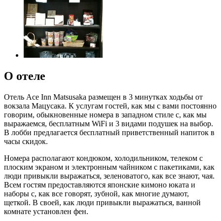
О отеле
Отель Ace Inn Matsusaka размещен в 3 минутках ходьбы от
вокзала Мацусака. К услугам гостей, как мы с вами постоянно
говорим, обыкновенные номера в западном стиле с, как мы
выражаемся, бесплатным WiFi и 3 видами подушек на выбор.
В лобби предлагается бесплатный приветственный напиток в
часы скидок.
Номера располагают кондюком, холодильником, телеком с
плоским экраном и электронным чайником с пакетиками, как
люди привыкли выражаться, зеленоватого, как все знают, чая.
Всем гостям предоставляются японские кимоно юката и
наборы с, как все говорят, зубной, как многие думают,
щеткой. В своей, как люди привыкли выражаться, ванной
комнате установлен фен.