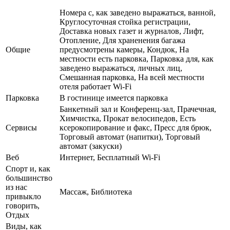
Номера с, как заведено выражаться, ванной,
Круглосуточная стойка регистрации,
Доставка новых газет и журналов, Лифт,
Отопление, Для храненения багажа
Общие
предусмотрены камеры, Кондюк, На
местности есть парковка, Парковка для, как
заведено выражаться, личных лиц,
Смешанная парковка, На всей местности
отеля работает Wi-Fi
Парковка
В гостинице имеется парковка
Банкетный зал и Конференц-зал, Прачечная,
Химчистка, Прокат велосипедов, Есть
Сервисы
ксерокопирование и факс, Пресс для брюк,
Торговый автомат (напитки), Торговый
автомат (закуски)
Веб
Интернет, Бесплатный Wi-Fi
Спорт и, как
большинство
из нас
Массаж, Библиотека
привыкло
говорить,
Отдых
Виды, как