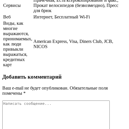
Прачечная, Есть ксерокопирование и факс,
Сервисы
Прокат велосипедов (безвозмездно), Пресс
для брюк
Веб
Интернет, Бесплатный Wi-Fi
Виды, как
многие
выражаются,
принимаемых,
American Express, Visa, Diners Club, JCB,
как люди
NICOS
привыкли
выражаться,
кредитных
карт
Добавить комментарий
Ваш e-mail не будет опубликован.
Обязательные поля
помечены
*