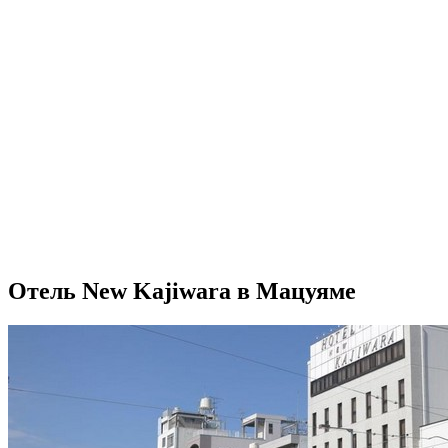
Отель New Kajiwara в Мацуяме