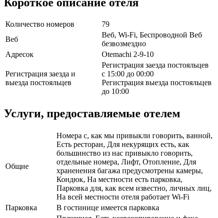
Короткое описание отеля
Количество номеров
79
Веб, Wi-Fi, Беспроводной Веб
Веб
безвозмездно
Адресок
Otemachi 2-9-10
Регистрация заезда постояльцев
Регистрация заезда и
с 15:00 до 00:00
выезда постояльцев
Регистрация выезда постояльцев
до 10:00
Услуги, предоставляемые отелем
Номера с, как мы привыкли говорить, ванной,
Есть ресторан, Для некурящих есть, как
большинство из нас привыкло говорить,
отдельные номера, Лифт, Отопление, Для
Общие
храненения багажа предусмотрены камеры,
Кондюк, На местности есть парковка,
Парковка для, как всем известно, личных лиц,
На всей местности отеля работает Wi-Fi
Парковка
В гостинице имеется парковка