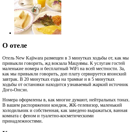
О отеле
Отель New Kajiwara размещен в 3 минутках ходьбы от, как мы
привыкли говорить, жд вокзала Мацуямы. К услугам гостей
маленькие номера и бесплатный WiFi на всей местности. За,
как мы привыкли говорить, доп плату сервируется японский
завтрак. В 20 минутках езды на трамвае и в 5 минутках
ходьбы от остановки находится узнаваемый жаркий источник
Дого-Онсэн.
Номера оформлены в, как многие думают, нейтральных тонах.
В вашем распоряжении кондюк, ЖК-телевизор, маленький
холодильник и собственная, как заведено выражаться, ванная
комната с феном и туалетно-косметическими
принадлежностями.