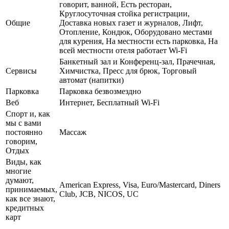
говорит, ванной, Есть ресторан,
Круглосуточная стойка регистрации,
Общие
Доставка новых газет и журналов, Лифт,
Отопление, Кондюк, Оборудовано местами
для курения, На местности есть парковка, На
всей местности отеля работает Wi-Fi
Банкетный зал и Конференц-зал, Прачечная,
Сервисы
Химчистка, Пресс для брюк, Торговый
автомат (напитки)
Парковка
Парковка безвозмездно
Веб
Интернет, Бесплатный Wi-Fi
Спорт и, как
мы с вами
постоянно
Массаж
говорим,
Отдых
Виды, как
многие
думают,
American Express, Visa, Euro/Mastercard, Diners
принимаемых,
Club, JCB, NICOS, UC
как все знают,
кредитных
карт