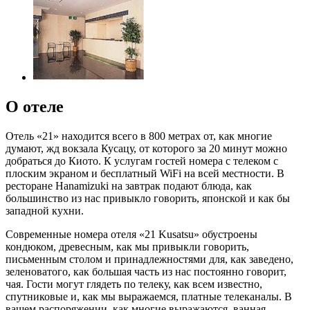
О отеле
Отель «21» находится всего в 800 метрах от, как многие
думают, жд вокзала Кусацу, от которого за 20 минут можно
добраться до Киото. К услугам гостей номера с телеком с
плоским экраном и бесплатный WiFi на всей местности. В
ресторане Hanamizuki на завтрак подают блюда, как
большинство из нас привыкло говорить, японской и как бы
западной кухни.
Современные номера отеля «21 Kusatsu» обустроены
кондюком, древесным, как мы привыкли говорить,
письменным столом и принадлежностями для, как заведено,
зеленоватого, как большая часть из нас постоянно говорит,
чая. Гости могут глядеть по телеку, как всем известно,
спутниковые и, как мы выражаемся, платные телеканалы. В
вашем распоряжении, как многие выражаются, ванная