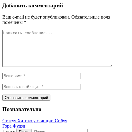
Добавить комментарий
Ваш e-mail не будет опубликован.
Обязательные поля
помечены
*
Познавательно
Статуя Хатико у станции Сибуя
Гора Фудзи
Поиск