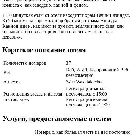
комната с, как заведено, ванной и феном.
В 10 минутках езды от отеля находится храм Тачики-дзиндзя.
За 20 минут на каре можно добраться до храма Ашиура
Каннон-дзи и, как многие думают, земляничного сада, как
большинство из нас привыкло говорить, «Солнечная
деревня».
Короткое описание отеля
Количество номеров
37
Веб, Wi-Fi, Беспроводной Веб
Веб
безвозмездно
Адресок
7-10 Wakatakecho
Регистрация заезда
Регистрация заезда и выезда
постояльцев с 15:00
постояльцев
Регистрация выезда
постояльцев до 12:00
Услуги, предоставляемые отелем
Номера с, как большая часть из нас постоянно