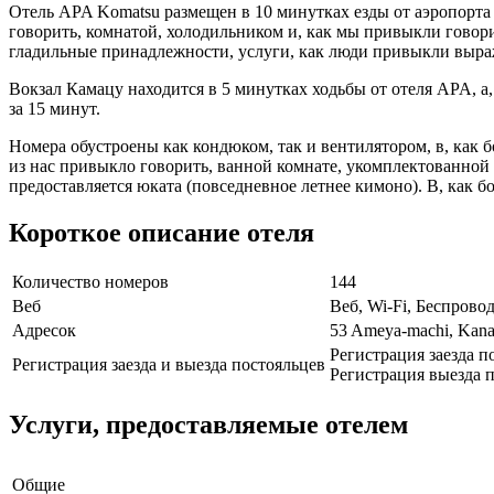
Отель APA Komatsu размещен в 10 минутках езды от аэропорта 
говорить, комнатой, холодильником и, как мы привыкли говори
гладильные принадлежности, услуги, как люди привыкли выража
Вокзал Камацу находится в 5 минутках ходьбы от отеля APA, а,
за 15 минут.
Номера обустроены как кондюком, так и вентилятором, в, как 
из нас привыкло говорить, ванной комнате, укомплектованной 
предоставляется юката (повседневное летнее кимоно). В, как б
Короткое описание отеля
Количество номеров
144
Веб
Веб, Wi-Fi, Беспрово
Адресок
53 Ameya-machi, Kan
Регистрация заезда по
Регистрация заезда и выезда постояльцев
Регистрация выезда п
Услуги, предоставляемые отелем
Общие