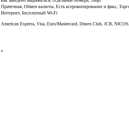
как заведено выражаться, отдельные номера, Лифт
Прачечная, Обмен валюты, Есть ксерокопирование и факс, Торг
Интернет, Бесплатный Wi-Fi
American Express, Visa, Euro/Mastercard, Diners Club, JCB, NICO
ы
*