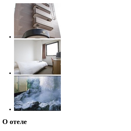
О отеле