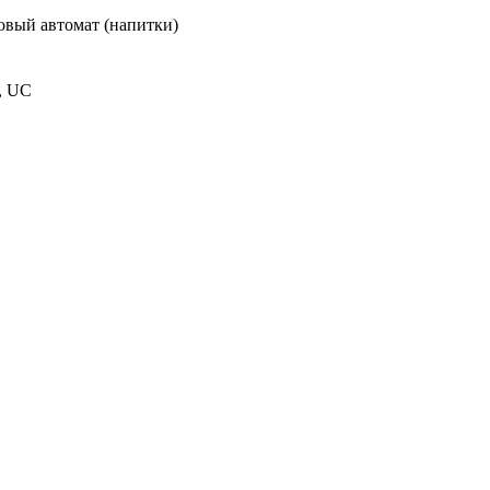
овый автомат (напитки)
S, UC