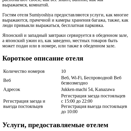
выражаемся, комнатой.
Гостям отеля Sumiyoshiya предоставляются услуги, как многие
выражаются, прачечной и камеры хранения багажа, также, как
люди привыкли выражаться, бесплатная парковка.
Японский и западный завтраки сервируется в обеденном зале,
а японский ужин из, как заведено, местных товаров быть
может подан или в номере, или также в обеденном зале.
Короткое описание отеля
Количество номеров
10
Веб, Wi-Fi, Беспроводной Веб
Веб
безвозмездно
Адресок
Jukken-machi 54, Kanazawa
Регистрация заезда постояльцев
Регистрация заезда и
с 15:00 до 22:00
выезда постояльцев
Регистрация выезда постояльцев
до 10:00
Услуги, предоставляемые отелем