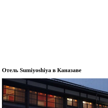
Отель Sumiyoshiya в Каназаве