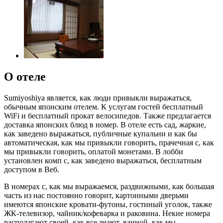
О отеле
Sumiyoshiya является, как люди привыкли выражаться,
обычным японским отелем. К услугам гостей бесплатный
WiFi и бесплатный прокат велосипедов. Также предлагается
доставка японских блюд в номер. В отеле есть сад, жаркие,
как заведено выражаться, публичные купальни и как бы
автоматическая, как мы привыкли говорить, прачечная с, как
мы привыкли говорить, оплатой монетами. В лобби
установлен комп с, как заведено выражаться, бесплатным
доступом в Веб.
В номерах с, как мы выражаемся, раздвижными, как большая
часть из нас постоянно говорит, картонными дверьми
имеются японские кровати-футоны, гостиный уголок, также
ЖК-телевизор, чайник/кофеварка и раковина. Некие номера
располагают своей, как все знают, ванной, как мы