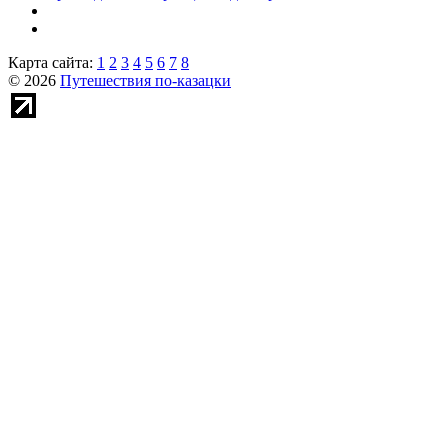
Карта сайта:
1
2
3
4
5
6
7
8
© 2026
Путешествия по-казацки