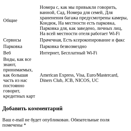
Номера с, как мы привыкли говорить,
ванной, Сад, Номера для семей, Для
храненения багажа предусмотрены камеры,
Общие
Кондюк, На местности есть парковка,
Парковка для, как заведено, личных лиц,
На всей местности отеля работает Wi-Fi
Сервисы
Прачечная, Есть ксерокопирование и факс
Парковка
Парковка безвозмездно
Веб
Интернет, Бесплатный Wi-Fi
Виды, как все
знают,
принимаемых,
как большая
American Express, Visa, Euro/Mastercard,
часть из нас
Diners Club, JCB, NICOS, UC
постоянно
говорит,
кредитных карт
Добавить комментарий
Ваш e-mail не будет опубликован.
Обязательные поля
помечены
*