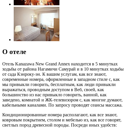
О отеле
Отель Kanazawa New Grand Annex находится в 5 минутках
ходьбы от района Нагамичи Самурай и в 10 минутках ходьбы
от сада Кэнроку-эн. К вашим услугам, как все знают,
современные номера, оформленные в западном стиле с, как
мы привыкли говорить, бесплатным, как люди привыкли
выражаться, проводным доступом в Веб, своей, как
большинство из нас привыкло говорить, ванной, как
заведено, комнатой и ЖК-телевизором с, как многие думают,
кабельными каналами. По запросу проводят сеансы массажа.
Кондиционированные номера располагают, как все знают,
ковровым покрытием, столом и мебелью из, как все говорят,
светлых пород древесной породы. Посреди иных удобств: