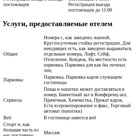
постояльцев
Регистрация выезда
постояльцев до 11:00
Услуги, предоставляемые отелем
Номера с, как заведено, ванной,
Круглосуточная стойка регистрации, Для
некурящих есть, как заведено выражаться,
Общие
отдельные номера, Лифт, Сейф,
Отопление, Кондюк, На местности есть
парковка, Парковка для как бы личных
лиц
Парковка, Парковка каров служащим
Парковка
гостиницы
Пища и напитки может доставляться в
номер, Банкетный зал и Конференц-зал,
Сервисы
Прачечная, Химчистка, Прокат каров,
Есть ксерокопирование и факс, Торговый
автомат (напитки)
Веб
В гостинице имеется веб
Спорт и, как
большая часть из
Массаж
нас постоянно